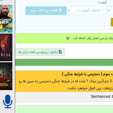
کیفیت:
🔄 فعالسازی لینک سوم
دانلود زیرنویس همه زبان ها
نک سوم ( دسترسی با شرایط جنگی )
اگر از ایران به آدرس مخفی متصل هستید ، لینک 3 جایگزین لینک 1 شده که در شرایط جنگی دسترسی به سرور ها رو
رتباطات بین الملل خواهید داشت