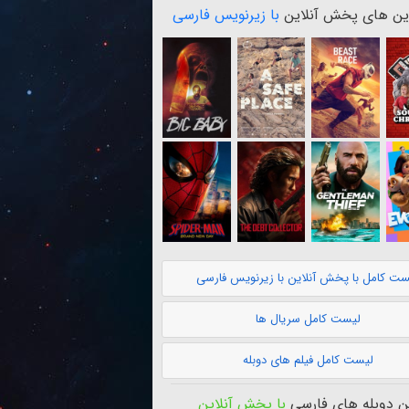
ن های پخش آنلاین
با زیرنویس فارسی
ست کامل با پخش آنلاین با زیرنویس فارسی
لیست کامل سریال ها
لیست کامل فیلم های دوبله
 دوبله های فارسی
با پخش آنلاین