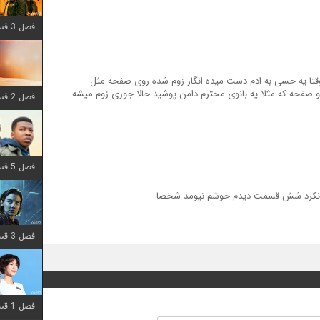
فصل 3 قسمت 6 اضافه شد
قتا یه حسی به ادم دست میده انگار زوم شده روی صفحه مثل
 صفحه که مثلا یه بانوی محترم دامن پوشید حالا جوری زوم میشه
فصل 2 قسمت 8 اضافه شد
فصل 5 قسمت 8 اضافه شد
م نکرد شش قسمت دیدم خوشم نیومد شخصا
فصل 3 قسمت 2 اضافه شد
فصل 1 قسمت 12 اضافه شد