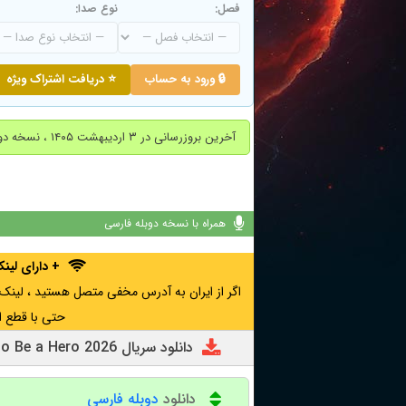
فصل:
نوع صدا:
🔒 ورود به حساب
⭐ دریافت اشتراک ویژه
آخرین بروزرسانی در ۳ اردیبهشت ۱۴۰۵ ، نسخه دوبله پارسی فصل اول اضافه شد.
همراه با نسخه دوبله فارسی
+ دارای لی
حتی با قطع ا
دانلود سریال Sentenced to Be a Hero 2026
دانلود
دوبله فارسی