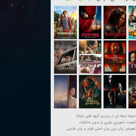
دوبله حرفه ای از برترین گروه های دوبلاژ
کیفیت تصویری بلوری و بدون حذفیات
تعویض زبان بین زبان اصلی فیلم و زبان فارسی