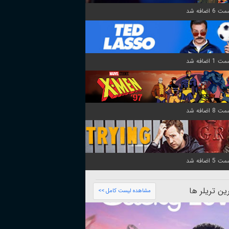
ن تریلر ها
مشاهده لیست کامل >>