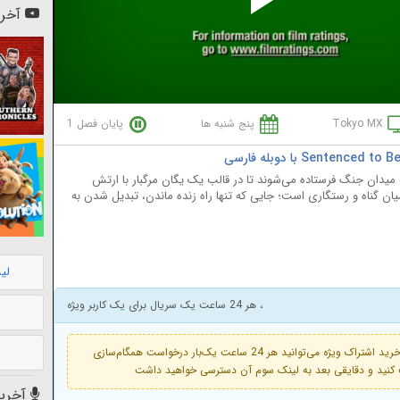
Pl
آخری
Vi
Tokyo MX
پنج شنبه ها
پایان فصل 1
ه میدان جنگ فرستاده می‌شوند تا در قالب یک یگان مرگبار با ارتش
یان گناه و رستگاری است؛ جایی که تنها راه زنده ماندن، تبدیل شدن به
لی
، هر 24 ساعت یک سریال برای یک کاربر ویژه
فعال است. با خرید اشتراک ویژه می‌توانید هر 24 ساعت یک‌بار درخواست همگام‌سازی
آخرین