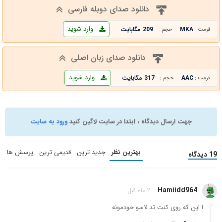
دانلود صدای دوبله فارسی
وارد شوید
MKA
209 مگابایت
فرمت :
حجم :
دانلود صدای زبان اصلی
وارد شوید
AAC
317 مگابایت
فرمت :
حجم :
جهت ارسال دیدگاه ، ابتدا در سایت لاگین کنید
ورود به سایت
بهترین نظر
جدید ترین
قدیمی ترین
پرسش ها
19 دیدگاه
Hamiidd964
2 ماه قبل
ا این که روی کنت تد لاسو خودمونه