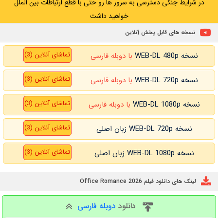
در شرایط جنگی دسترسی به سرور ها رو حتی با قطع ارتباطات بین الملل
خواهید داشت
نسخه های قابل پخش آنلاین
تماشای آنلاین (3)
نسخه WEB-DL 480p
با دوبله فارسی
تماشای آنلاین (3)
نسخه WEB-DL 720p
با دوبله فارسی
تماشای آنلاین (3)
نسخه WEB-DL 1080p
با دوبله فارسی
تماشای آنلاین (3)
نسخه WEB-DL 720p زبان اصلی
تماشای آنلاین (3)
نسخه WEB-DL 1080p زبان اصلی
لینک های دانلود فیلم Office Romance 2026
دانلود
دوبله فارسی