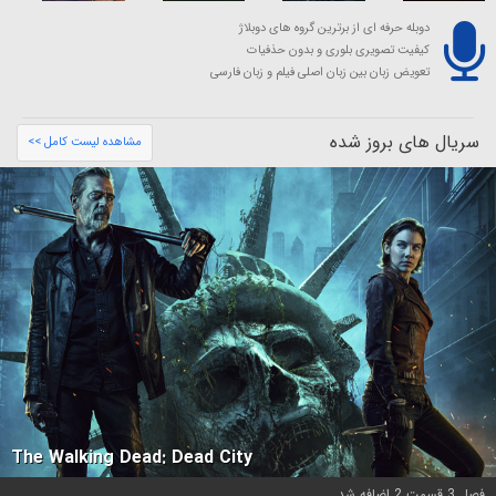
دوبله حرفه ای از برترین گروه های دوبلاژ
کیفیت تصویری بلوری و بدون حذفیات
تعویض زبان بین زبان اصلی فیلم و زبان فارسی
سریال های بروز شده
مشاهده لیست کامل >>
The Walking Dead: Dead City
فصل 3 قسمت 2 اضافه شد