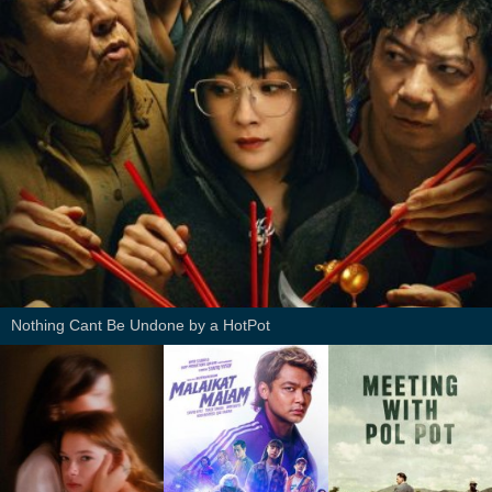
Nothing Cant Be Undone by a HotPot