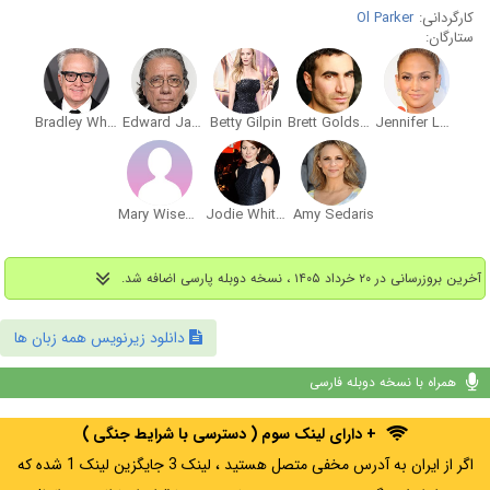
کارگردانی:
Ol Parker
ستارگان:
Bradley Whitford
Edward James Olmos
Betty Gilpin
Brett Goldstein
Jennifer Lopez
Mary Wiseman
Jodie Whittaker
Amy Sedaris
آخرین بروزرسانی در ۲۰ خرداد ۱۴۰۵ ، نسخه دوبله پارسی اضافه شد.
دانلود زیرنویس همه زبان ها
همراه با نسخه دوبله فارسی
+ دارای لینک سوم ( دسترسی با شرایط جنگی )
اگر از ایران به آدرس مخفی متصل هستید ، لینک 3 جایگزین لینک 1 شده که