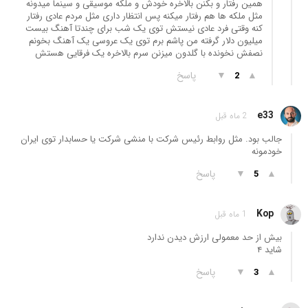
همین رفتار و بکنن بالاخره خودش و ملکه موسیقی و سینما میدونه
مثل ملکه ها هم رفتار میکنه پس انتظار داری مثل مردم عادی رفتار
کنه وقتی فرد عادی نیستش توی یک شب برای چندتا آهنگ بیست
میلیون دلار گرفته من پاشم برم توی یک عروسی یک آهنگ بخونم
نصفش نخونده با گلدون میزنن سرم بالاخره یک فرقایی هستش
▲
▼
پاسخ
2
e33
2 ماه قبل
جالب بود. مثل روابط رئیس شرکت با منشی شرکت یا حسابدار توی ایران
خودمونه
▲
▼
پاسخ
5
Kop
1 ماه قبل
بیش از حد معمولی ارزش دیدن ندارد
شاید ۴
▲
▼
پاسخ
3