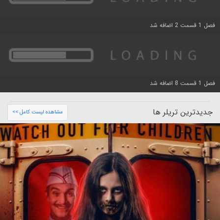
فصل 1 قسمت 2 اضافه شد
فصل 1 قسمت 8 اضافه شد
جدیدترین تریلر ها
مشاهده لیست کامل >>