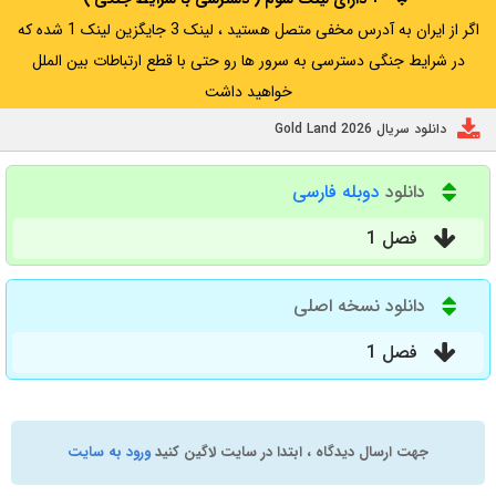
اگر از ایران به آدرس مخفی متصل هستید ، لینک 3 جایگزین لینک 1 شده که
در شرایط جنگی دسترسی به سرور ها رو حتی با قطع ارتباطات بین الملل
خواهید داشت
دانلود سریال Gold Land 2026
دانلود
دوبله فارسی
فصل 1
دانلود نسخه اصلی
فصل 1
جهت ارسال دیدگاه ، ابتدا در سایت لاگین کنید
ورود به سایت