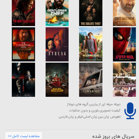
دوبله حرفه ای از برترین گروه های دوبلاژ
کیفیت تصویری بلوری و بدون حذفیات
تعویض زبان بین زبان اصلی فیلم و زبان فارسی
سریال های بروز شده
مشاهده لیست کامل >>