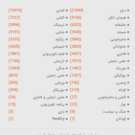
(13015)
(21690)
درام
کمدی
(7257)
(9156)
هیجان انگیز
اکشن
(5996)
(6525)
عاشقانه
ترسناک
(5191)
(5545)
مستند
جنایی
(3235)
(3843)
ماجراجویی
رازآلود
(2605)
(2820)
خانوادگی
انیمیشن
(1867)
(2601)
فانتزی
فیلم تلویزیونی
(1740)
(1812)
علمی تخیلی
تاریخی
(1044)
(1462)
موزیک
جنگی
(825)
(1027)
بیوگرافی
علمی تخیلی
(505)
(742)
وسترن
ورزشی
(309)
(310)
کوتاه
موزیکال
(34)
(37)
اکشن و ماجراجویی
علمی تخیلی و فانتزی
(15)
(23)
نوآر
برنامه تلویزیونی
(3)
(9)
جنگ و سیاست
بازی
(1)
(1)
کودکان
Reality