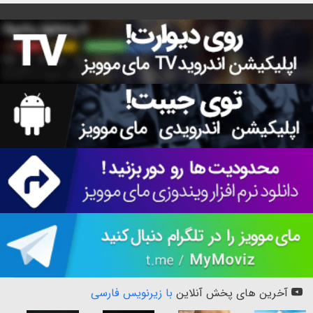
آخرین های پخش آنلاین
با زیرنویس فارسی