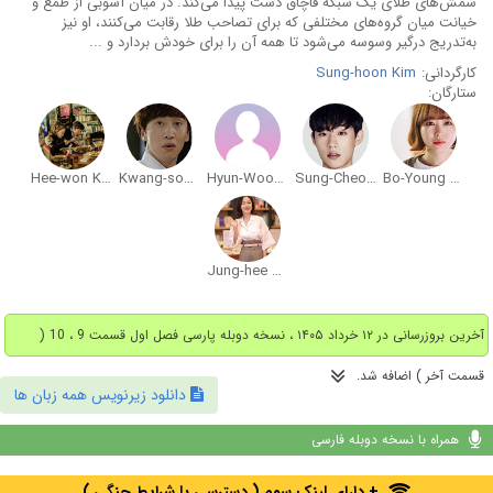
شمش‌های طلای یک شبکه قاچاق دست پیدا می‌کند. در میان آشوبی از طمع و
خیانت میان گروه‌های مختلفی که برای تصاحب طلا رقابت می‌کنند، او نیز
به‌تدریج درگیر وسوسه می‌شود تا همه آن را برای خودش بردارد و ...
کارگردانی:
Sung-hoon Kim
ستارگان:
Hee-won Kim
Kwang-soo Lee
Hyun-Wook Lee
Sung-Cheol Kim
Bo-Young Park
Jung-hee Moon
آخرین بروزرسانی در ۱۲ خرداد ۱۴۰۵ ، نسخه دوبله پارسی فصل اول قسمت 9 ، 10 (
قسمت آخر ) اضافه شد.
دانلود زیرنویس همه زبان ها
همراه با نسخه دوبله فارسی
+ دارای لینک سوم ( دسترسی با شرایط جنگی )