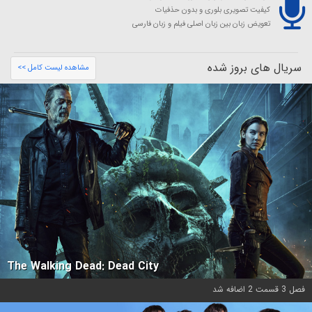
کیفیت تصویری بلوری و بدون حذفیات
تعویض زبان بین زبان اصلی فیلم و زبان فارسی
سریال های بروز شده
مشاهده لیست کامل >>
The Walking Dead: Dead City
فصل 3 قسمت 2 اضافه شد