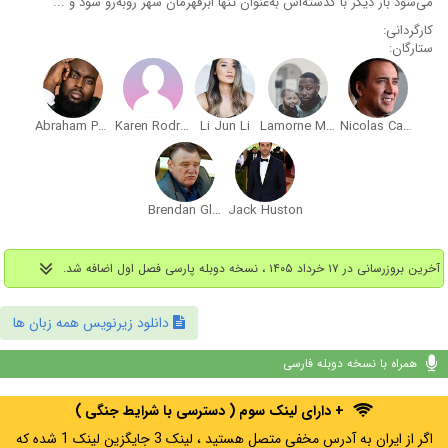
می‌شود بار دیگر با گذشته‌اش به‌عنوان تنها ابرقهرمان شهر روبه‌رو شود و ...
کارگردانی:
ستارگان:
Abraham Popoola
Karen Rodriguez
Li Jun Li
Lamorne Morris
Nicolas Cage
Brendan Gleeson
Jack Huston
آخرین بروزرسانی در ۱۷ خرداد ۱۴۰۵ ، نسخه دوبله پارسی فصل اول اضافه شد.
دانلود زیرنویس همه زبان ها
همراه با نسخه دوبله فارسی
+ دارای لینک سوم ( دسترسی با شرایط جنگی )
اگر از ایران به آدرس مخفی متصل هستید ، لینک 3 جایگزین لینک 1 شده که