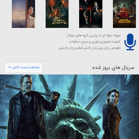
دوبله حرفه ای از برترین گروه های دوبلاژ
کیفیت تصویری بلوری و بدون حذفیات
تعویض زبان بین زبان اصلی فیلم و زبان فارسی
سریال های بروز شده
مشاهده لیست کامل >>