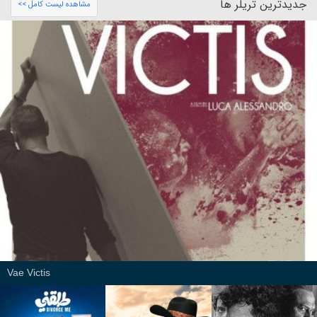
جدیدترین تریلر ها
مشاهده لیست کامل >>
Vae Victis