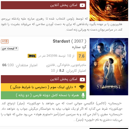
امکان پخش آنلاین
تسیوس مردی فانی است که توسط زئوس انتخاب شده تا رهبری مبارزه علیه پادشاه بی‌رحم،
هایپریون را بر عهده بگیرد؛ پادشاهی که برای به دست آوردن سلاحی که می‌تواند بشریت را نابود
کند، در سراسر یونان دست به ویرانی زده است.
Stardust
( 2007 )
13+
گرد ستاره
+ لیست من
از 10
7.6
توسط 243,986 نفر در
ماجراجویی
,
خانوادگی
,
فانتزی
امتیاز منتقدان:
/
66
100
امتیاز کاربران:
از
10
8.2
امکان پخش آنلاین
+ دارای لینک سوم ( دسترسی با شرایط جنگی )
همراه با نسخه کامل دوبله فارسی ( دو زبانه )
«تريستان» (کاکس) انگليسي جواني است که مي خواهد با «ويکتوريا» (ميلر) ازدواج کند.
«ويکتوريا» شرط مي گذارد که اگر او يک شهاب بيابد به خواستگار ديگرش جواب رد خواهد داد.
«تريستان» سفري را آغاز مي کند و به سرزمين اسرارآميز «استورم هولد» مي رود جايي که شهاب را
مي يابد؛ دختري به نام «ايوين» (دينز)...