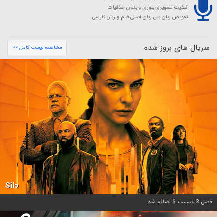
کیفیت تصویری بلوری و بدون حذفیات
تعویض زبان بین زبان اصلی فیلم و زبان فارسی
سریال های بروز شده
مشاهده لیست کامل >>
Silo
فصل 3 قسمت 6 اضافه شد