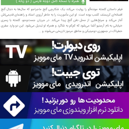
همراه با نسخه کامل دوبله فارسی ( دو زبانه )
فیلم داستان کلمنته مونده‌گو را روایت می‌کند؛ یک شکارچی گنج ماجراجو که سال‌ها به دنبال گنج
افسانه‌ای کریستف کلمب بوده است. او این مأموریت را به خاطر آرزوی استاد و راهنمای قدیمی‌اش
آغاز می‌کند و سرنخ‌هایی از محل دفن گنج پیدا می‌کند. در جریان جست‌وجو، کلمنته با پسری
خیابانی به نام آرسنیو آشنا می‌شود که کم‌کم به شاگرد و همراه او تبدیل می‌شود. این دو وارد سفری
خطرناک در جمهوری دومینیکن و مناطق مرموز تاریخی می‌شوند و ...