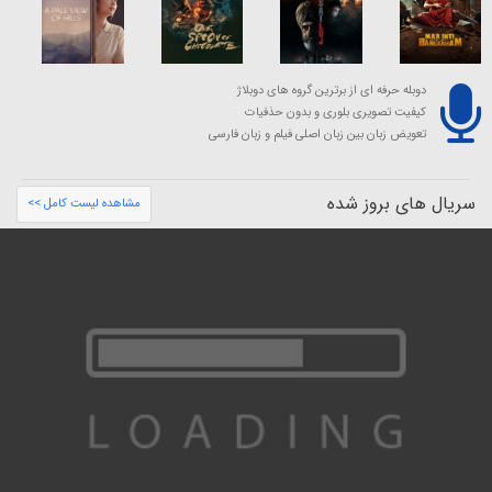
دوبله حرفه ای از برترین گروه های دوبلاژ
کیفیت تصویری بلوری و بدون حذفیات
تعویض زبان بین زبان اصلی فیلم و زبان فارسی
سریال های بروز شده
مشاهده لیست کامل >>