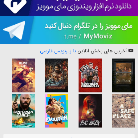
آخرین های پخش آنلاین
با زیرنویس فارسی