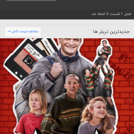
فصل 1 قسمت 5 اضافه شد
جدیدترین تریلر ها
مشاهده لیست کامل >>