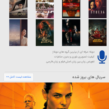
دوبله حرفه ای از برترین گروه های دوبلاژ
کیفیت تصویری بلوری و بدون حذفیات
تعویض زبان بین زبان اصلی فیلم و زبان فارسی
سریال های بروز شده
مشاهده لیست کامل >>