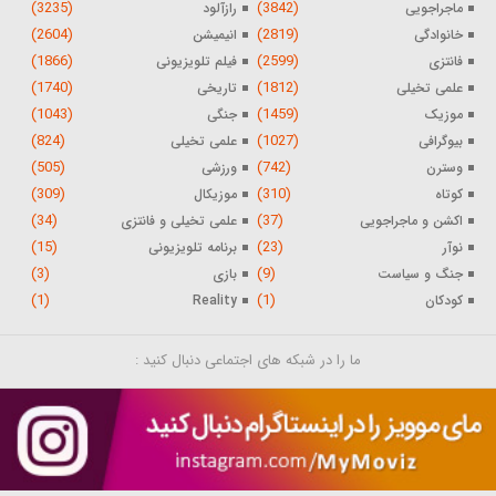
(3235)
(3842)
ماجراجویی
رازآلود
(2604)
(2819)
خانوادگی
انیمیشن
(1866)
(2599)
فانتزی
فیلم تلویزیونی
(1740)
(1812)
علمی تخیلی
تاریخی
(1043)
(1459)
موزیک
جنگی
(824)
(1027)
بیوگرافی
علمی تخیلی
(505)
(742)
وسترن
ورزشی
(309)
(310)
کوتاه
موزیکال
(34)
(37)
اکشن و ماجراجویی
علمی تخیلی و فانتزی
(15)
(23)
نوآر
برنامه تلویزیونی
(3)
(9)
جنگ و سیاست
بازی
(1)
(1)
کودکان
Reality
ما را در شبکه های اجتماعی دنبال کنید :