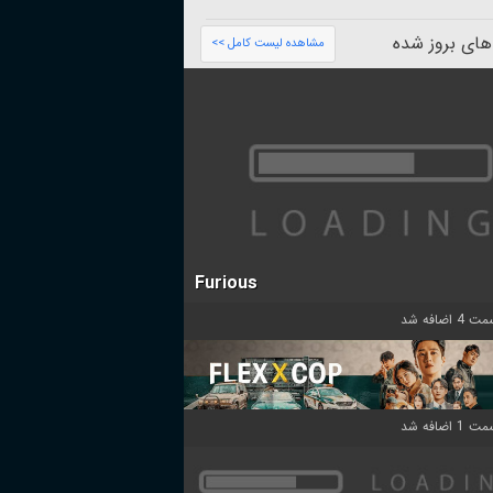
های بروز شده
مشاهده لیست کامل >>
Furious