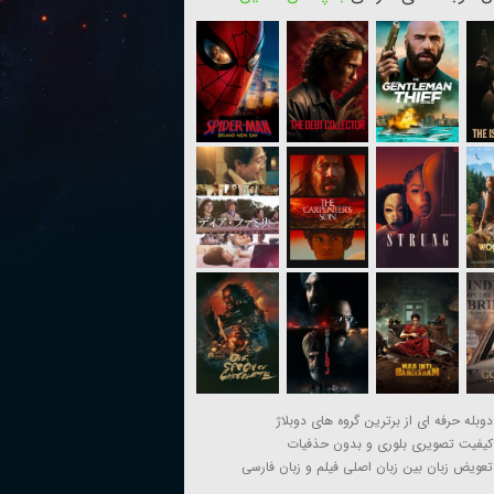
دوبله حرفه ای از برترین گروه های دوبلاژ
کیفیت تصویری بلوری و بدون حذفیات
تعویض زبان بین زبان اصلی فیلم و زبان فارسی