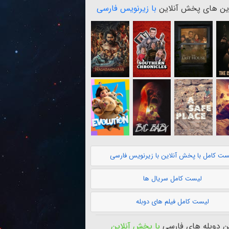
ن های پخش آنلاین
با زیرنویس فارسی
ست کامل با پخش آنلاین با زیرنویس فارسی
لیست کامل سریال ها
لیست کامل فیلم های دوبله
 دوبله های فارسی
با پخش آنلاین