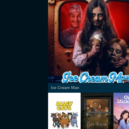
Ice Cream Man