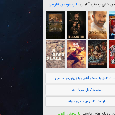
ن های پخش آنلاین
با زیرنویس فارسی
ست کامل با پخش آنلاین با زیرنویس فارسی
لیست کامل سریال ها
لیست کامل فیلم های دوبله
 دوبله های فارسی
با پخش آنلاین