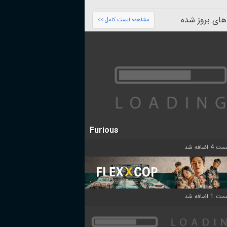
های بروز شده
مشاهده لیست کامل >>
Furious