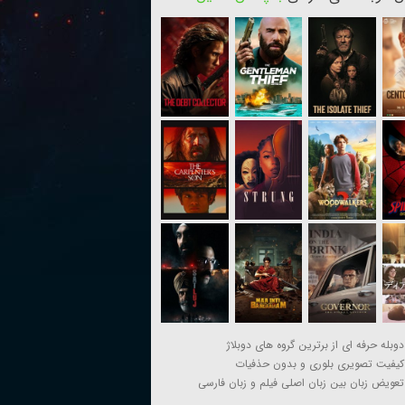
دوبله حرفه ای از برترین گروه های دوبلاژ
کیفیت تصویری بلوری و بدون حذفیات
تعویض زبان بین زبان اصلی فیلم و زبان فارسی