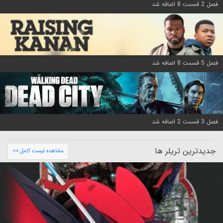
فصل 2 قسمت 8 اضافه شد
فصل 5 قسمت 8 اضافه شد
فصل 3 قسمت 2 اضافه شد
جدیدترین تریلر ها
مشاهده لیست کامل >>