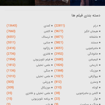
دسته بندی فیلم ها
(13643)
(22811)
درام
کمدی
(7660)
(9677)
هیجان انگیز
اکشن
(6551)
(6871)
عاشقانه
ترسناک
(5511)
(5821)
مستند
جنایی
(3416)
(4051)
ماجراجویی
رازآلود
(2736)
(2952)
خانوادگی
فانتزی
(1994)
(2680)
انیمیشن
فیلم تلویزیونی
(1812)
(1826)
تاریخی
علمی تخیلی
(1136)
(1568)
موزیک
جنگی
(1013)
(1027)
بیوگرافی
علمی تخیلی
(505)
(812)
وسترن
ورزشی
(309)
(310)
کوتاه
موزیکال
(35)
(38)
اکشن و ماجراجویی
علمی تخیلی و فانتزی
(15)
(23)
نوآر
برنامه تلویزیونی
(3)
(9)
جنگ و سیاست
بازی