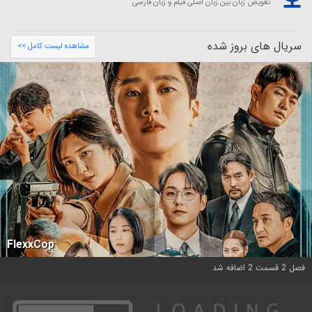
تعویض زبان بین زبان اصلی فیلم و زبان فارسی
سریال های بروز شده
مشاهده لیست کامل >>
FlexxCop
فصل 2 قسمت 2 اضافه شد