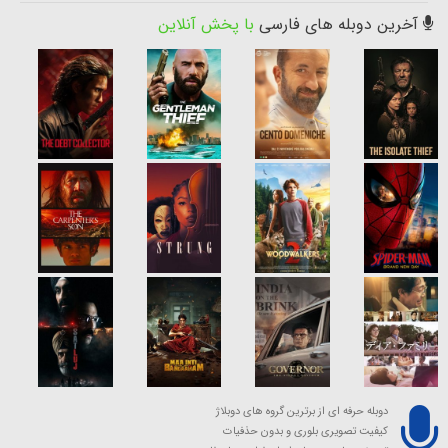
آخرین دوبله های فارسی
با پخش آنلاین
دوبله حرفه ای از برترین گروه های دوبلاژ
کیفیت تصویری بلوری و بدون حذفیات