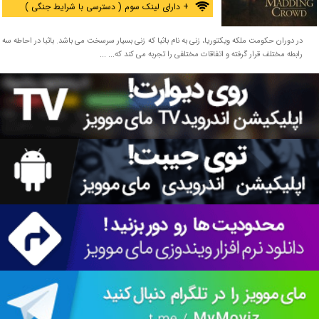
+ دارای لینک سوم ( دسترسی با شرایط جنگی )
در دوران حکومت ملکه ویکتوریا، زنی به نام باثبا که زنی بسیار سرسخت می باشد. باثبا در احاطه سه
رابطه مختلف قرار گرفته و اتفاقات مختلفی را تجربه می کند که... ...