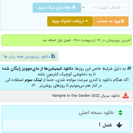
🔄 فعالسازی لینک سوم
🔒 ورود به حساب
⭐ دریافت اشتراک ویژه
آخرین بروزرسانی در ۲۷ اردیبهشت ۱۴۰۱ ، فصل اول اضافه شد
دانلود زیرنویس همه زبان ها
🎁 به دلیل شرایط خاص این روزها،
دانلود انیمیشن‌ها از مای‌موویز رایگان شده
تا یه دلخوشی کوچیک کنارمون باشه
اگه هنگام دانلود با کندی سرعت مواجه شدی، حتماً از
لینک سوم
استفاده کن.
در کنار هم می‌مونیم تا روزهای روشن‌تر… 🌱
دانلود سریال Vampire in the Garden 2022
دانلود نسخه اصلی
فصل 1