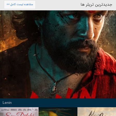
جدیدترین تریلر ها
مشاهده لیست کامل >>
Lenin