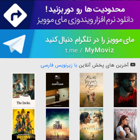
آخرین های پخش آنلاین
با زیرنویس فارسی