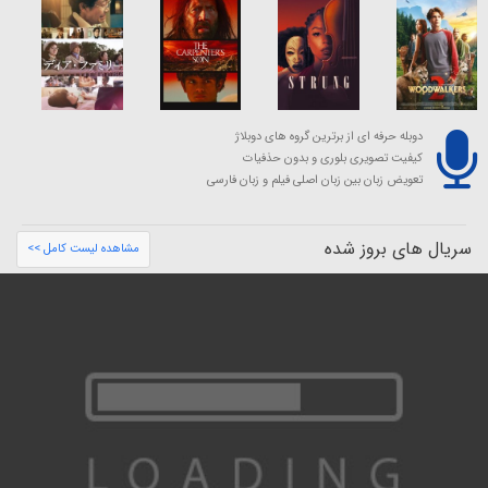
دوبله حرفه ای از برترین گروه های دوبلاژ
کیفیت تصویری بلوری و بدون حذفیات
تعویض زبان بین زبان اصلی فیلم و زبان فارسی
سریال های بروز شده
مشاهده لیست کامل >>