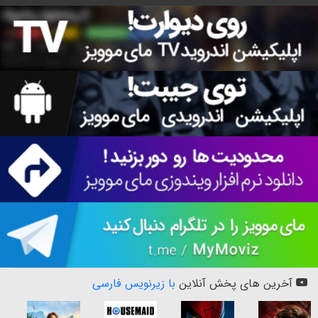
آخرین های پخش آنلاین
با زیرنویس فارسی