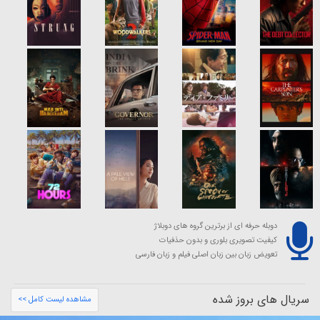
دوبله حرفه ای از برترین گروه های دوبلاژ
کیفیت تصویری بلوری و بدون حذفیات
تعویض زبان بین زبان اصلی فیلم و زبان فارسی
سریال های بروز شده
مشاهده لیست کامل >>