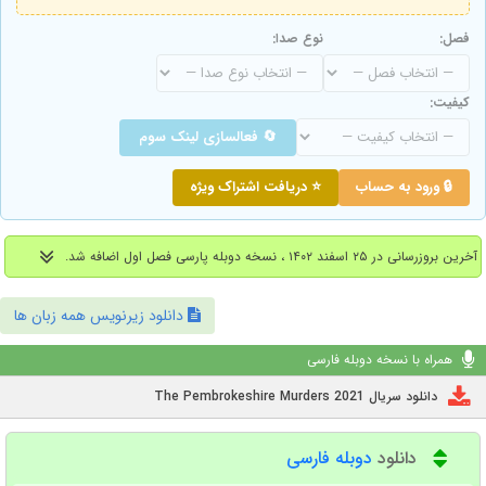
فصل:
نوع صدا:
کیفیت:
🔄 فعالسازی لینک سوم
🔒 ورود به حساب
⭐ دریافت اشتراک ویژه
آخرین بروزرسانی در ۲۵ اسفند ۱۴۰۲ ، نسخه دوبله پارسی فصل اول اضافه شد.
دانلود زیرنویس همه زبان ها
همراه با نسخه دوبله فارسی
دانلود سریال The Pembrokeshire Murders 2021
دانلود
دوبله فارسی