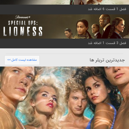
فصل 1 قسمت 6 اضافه شد
فصل 3 قسمت 1 اضافه شد
جدیدترین تریلر ها
مشاهده لیست کامل >>