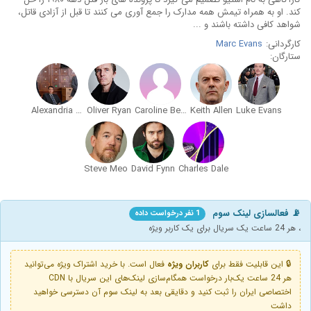
کند. او به همراه تیمش همه مدارک را جمع آوری می کنند تا قبل از آزادی قاتل،
شواهد کافی داشته باشند و ...
کارگردانی:
Marc Evans
ستارگان:
Alexandria Riley
Oliver Ryan
Caroline Berry
Keith Allen
Luke Evans
Steve Meo
David Fynn
Charles Dale
📡 فعالسازی لینک سوم
1 نفر درخواست داده
، هر 24 ساعت یک سریال برای یک کاربر ویژه
🔒 این قابلیت فقط برای
کاربران ویژه
فعال است. با خرید اشتراک ویژه می‌توانید
هر 24 ساعت یک‌بار درخواست همگام‌سازی لینک‌های این سریال با CDN
اختصاصی ایران را ثبت کنید و دقایقی بعد به لینک سوم آن دسترسی خواهید
داشت