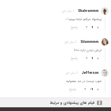
Shahrammm
2 سال قبل
پیشنهاد میکنم حتما ببینید✅
▲
▼
پاسخ
1
Silammmm
2 سال قبل
ارزش دیدن داره ۱۰۰٪
▲
▼
پاسخ
1
Jefferson
2 سال قبل
خوب نیست در حد معمولیه
▲
▼
پاسخ
-1
فیلم های پیشنهادی و مرتبط