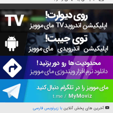
آخرین های پخش آنلاین
با زیرنویس فارسی