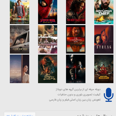
دوبله حرفه ای از برترین گروه های دوبلاژ
کیفیت تصویری بلوری و بدون حذفیات
تعویض زبان بین زبان اصلی فیلم و زبان فارسی