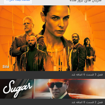
سریال های بروز شده
مشاهده لیست کامل >>
Silo
فصل 3 قسمت 6 اضافه شد
فصل 2 قسمت 8 اضافه شد