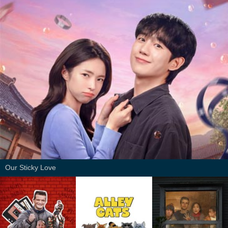
Our Sticky Love