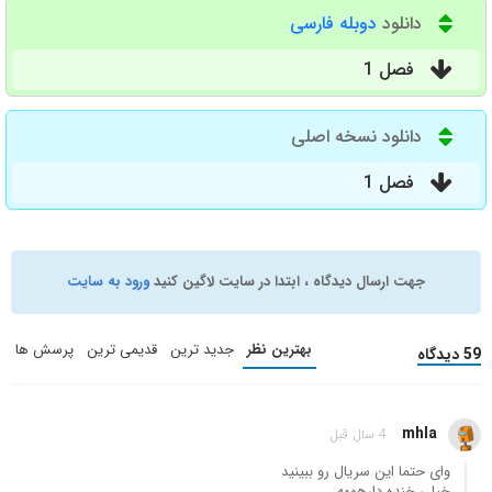
دانلود
دوبله فارسی
فصل 1
دانلود نسخه اصلی
فصل 1
جهت ارسال دیدگاه ، ابتدا در سایت لاگین کنید
ورود به سایت
بهترین نظر
جدید ترین
قدیمی ترین
پرسش ها
59 دیدگاه
mhla
4 سال قبل
وای حتما این سریال رو ببینید
خیلی خنده دارهههه