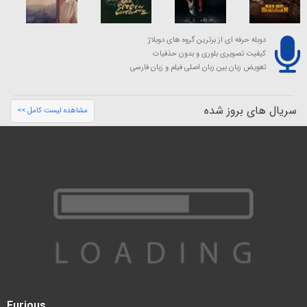
دوبله حرفه ای از برترین گروه های دوبلاژ
کیفیت تصویری بلوری و بدون حذفیات
تعویض زبان بین زبان اصلی فیلم و زبان فارسی
سریال های بروز شده
مشاهده لیست کامل >>
Furious