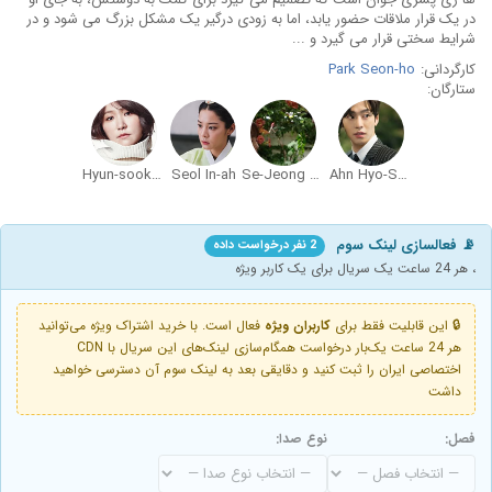
در یک قرار ملاقات حضور یابد، اما به زودی درگیر یک مشکل بزرگ می شود و در
شرایط سختی قرار می گیرد و ...
کارگردانی:
Park Seon-ho
ستارگان:
Hyun-sook Kim
Seol In-ah
Se-Jeong Kim
Ahn Hyo-Seop
📡 فعالسازی لینک سوم
2 نفر درخواست داده
، هر 24 ساعت یک سریال برای یک کاربر ویژه
🔒 این قابلیت فقط برای
کاربران ویژه
فعال است. با خرید اشتراک ویژه می‌توانید
هر 24 ساعت یک‌بار درخواست همگام‌سازی لینک‌های این سریال با CDN
اختصاصی ایران را ثبت کنید و دقایقی بعد به لینک سوم آن دسترسی خواهید
داشت
فصل:
نوع صدا: