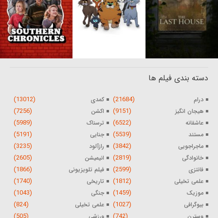
دسته بندی فیلم ها
(13012)
(21684)
درام
کمدی
(7256)
(9151)
هیجان انگیز
اکشن
(5989)
(6522)
عاشقانه
ترسناک
(5191)
(5539)
مستند
جنایی
(3235)
(3842)
ماجراجویی
رازآلود
(2605)
(2819)
خانوادگی
انیمیشن
(1866)
(2599)
فانتزی
فیلم تلویزیونی
(1740)
(1812)
علمی تخیلی
تاریخی
(1043)
(1459)
موزیک
جنگی
(824)
(1027)
بیوگرافی
علمی تخیلی
(505)
(742)
وسترن
ورزشی