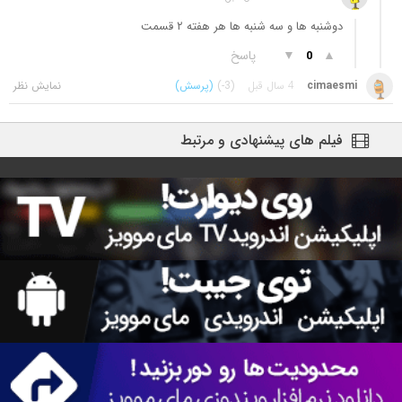
دوشنبه ها و سه شنبه ها هر هفته ۲ قسمت
▲
▼
پاسخ
0
cimaesmi
4 سال قبل
(-3)
(پرسش)
فیلم های پیشنهادی و مرتبط