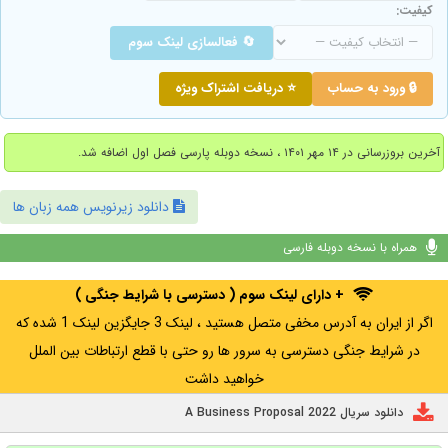
کیفیت:
🔄 فعالسازی لینک سوم
🔒 ورود به حساب
⭐ دریافت اشتراک ویژه
آخرین بروزرسانی در ۱۴ مهر ۱۴۰۱ ، نسخه دوبله پارسی فصل اول اضافه شد.
دانلود زیرنویس همه زبان ها
همراه با نسخه دوبله فارسی
+ دارای لینک سوم ( دسترسی با شرایط جنگی )
اگر از ایران به آدرس مخفی متصل هستید ، لینک 3 جایگزین لینک 1 شده که
در شرایط جنگی دسترسی به سرور ها رو حتی با قطع ارتباطات بین الملل
خواهید داشت
دانلود سریال A Business Proposal 2022