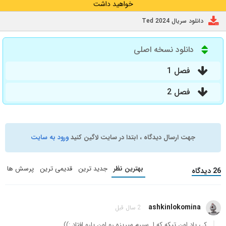
خواهید داشت
دانلود سریال Ted 2024
دانلود نسخه اصلی
فصل 1
فصل 2
جهت ارسال دیدگاه ، ابتدا در سایت لاگین کنید
ورود به سایت
بهترین نظر
جدید ترین
قدیمی ترین
پرسش ها
26 دیدگاه
ashkinlokomina
2 سال قبل
کی یاد اون تیکه که ا..سپرم میریزه رو اون یارو افتاد :))