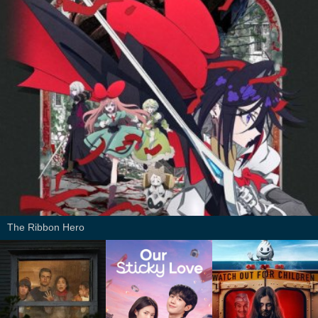
The Ribbon Hero