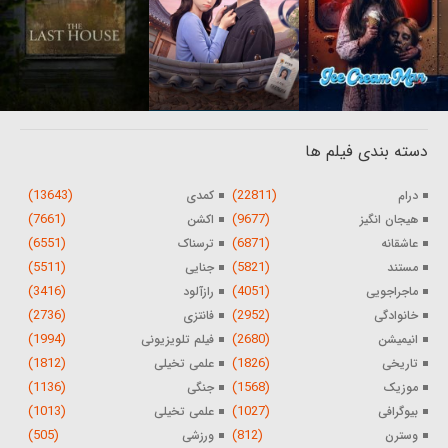
دسته بندی فیلم ها
(13643)
(22811)
درام
کمدی
(7661)
(9677)
هیجان انگیز
اکشن
(6551)
(6871)
عاشقانه
ترسناک
(5511)
(5821)
مستند
جنایی
(3416)
(4051)
ماجراجویی
رازآلود
(2736)
(2952)
خانوادگی
فانتزی
(1994)
(2680)
انیمیشن
فیلم تلویزیونی
(1812)
(1826)
تاریخی
علمی تخیلی
(1136)
(1568)
موزیک
جنگی
(1013)
(1027)
بیوگرافی
علمی تخیلی
(505)
(812)
وسترن
ورزشی