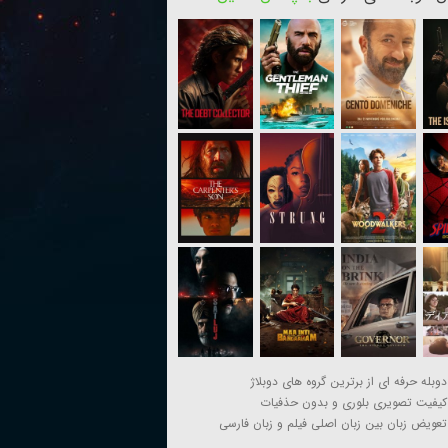
دوبله حرفه ای از برترین گروه های دوبلاژ
کیفیت تصویری بلوری و بدون حذفیات
تعویض زبان بین زبان اصلی فیلم و زبان فارسی