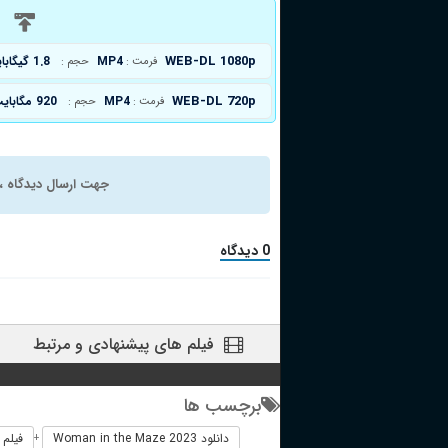
د
WEB-DL 1080p
MP4
1.8 گیگابایت
فرمت :
حجم :
WEB-DL 720p
MP4
920 مگابایت
فرمت :
حجم :
جهت ارسال دیدگاه ، 
0 دیدگاه
فیلم های پیشنهادی و مرتبط
برچسب ها
دانلود Woman in the Maze 2023
فیلم خارجی 23
+