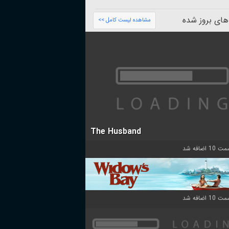
های بروز شده
مشاهده لیست کامل >>
The Husband