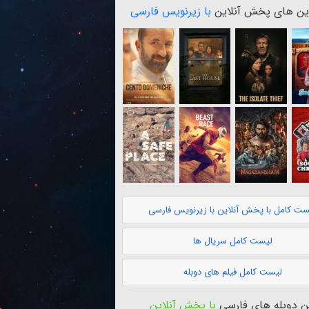
ن های پخش آنلاین
با زیرنویس فارسی
ست کامل با پخش آنلاین با زیرنویس فارسی
لیست کامل سریال ها
لیست کامل فیلم های دوبله
 دوبله های فارسی
با پخش آنلاین