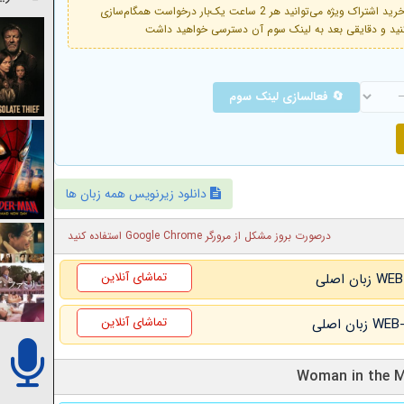
فعال است. با خرید اشتراک ویژه می‌توانید هر 2 ساعت یک‌بار درخواست همگام‌سازی
🔄 فعالسازی لینک سوم
دانلود زیرنویس همه زبان ها
درصورت بروز مشکل از مرورگر Google Chrome استفاده کنید
تماشای آنلاین
تماشای آنلاین