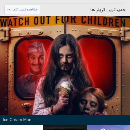
جدیدترین تریلر ها
مشاهده لیست کامل >>
Ice Cream Man