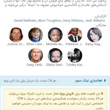
برخورد می کنند. اما پس از توافق برای فروش آن و تقسیم پول نقد، آنها با پلیس،
آدمکش‌های نقاب‌دار و گانگستری شیک‌پوش معروف به "خیاط" درگیر می‌شوند و
...
کارگردانی:
Daniel Nettheim
,
Alice Troughton
,
Harry Williams
,
Jack Williams
ستارگان:
Joanna Scanlan
Ethan Lawrence
Michele Austin
Paterson Joseph
Daisy Haggard
Craig Fairbrass
Ólafur Darri Ólafsson
Tchéky Karyo
📡 فعالسازی لینک سوم
، هر 24 ساعت یک سریال برای یک کاربر ویژه
🔒 این قابلیت فقط برای
کاربران ویژه
فعال است. با خرید اشتراک ویژه می‌توانید
هر 24 ساعت یک‌بار درخواست همگام‌سازی لینک‌های این سریال با CDN
اختصاصی ایران را ثبت کنید و دقایقی بعد به لینک سوم آن دسترسی خواهید
داشت