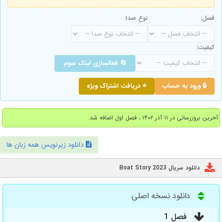
فصل:
نوع صدا:
کیفیت:
🔄 فعالسازی لینک سوم
🔒 ورود به حساب
⭐ دریافت اشتراک ویژه
آخرین بروزرسانی در ۱۱ آذر ۱۴۰۲ ، فصل اول اضافه شد.
دانلود زیرنویس همه زبان ها
دانلود سریال Boat Story 2023
دانلود نسخه اصلی
فصل 1