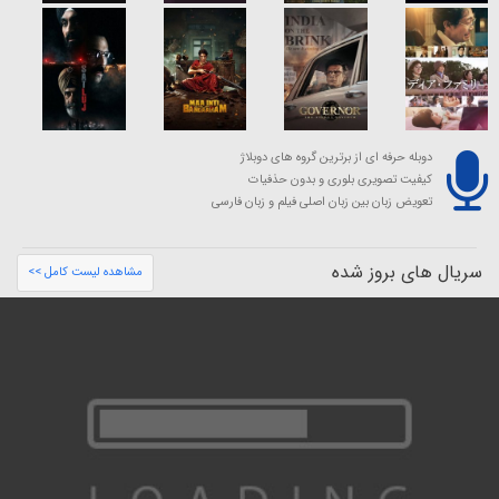
دوبله حرفه ای از برترین گروه های دوبلاژ
کیفیت تصویری بلوری و بدون حذفیات
تعویض زبان بین زبان اصلی فیلم و زبان فارسی
سریال های بروز شده
مشاهده لیست کامل >>