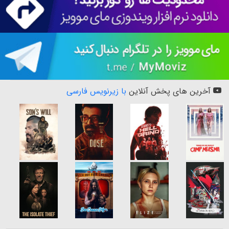
آخرین های پخش آنلاین
با زیرنویس فارسی