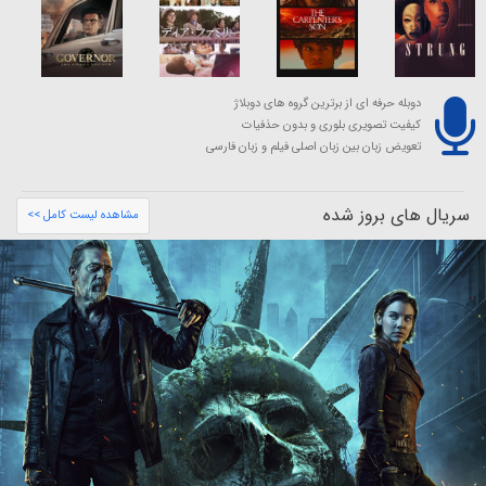
دوبله حرفه ای از برترین گروه های دوبلاژ
کیفیت تصویری بلوری و بدون حذفیات
تعویض زبان بین زبان اصلی فیلم و زبان فارسی
سریال های بروز شده
مشاهده لیست کامل >>