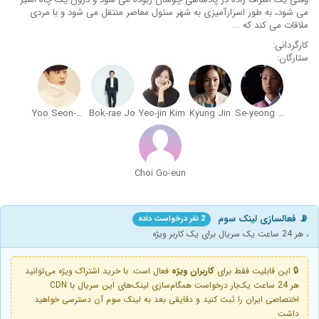
می شود، به طور اسرارآمیزی به شهر سئول معاصر منتقل می شود و با مردی
ملاقات می کند که ...
کارگردانی:
ستارگان:
Yoo Seon-ho
Bok-rae Jo
Yeo-jin Kim
Kyung Jin
Se-yeong Lee
Choi Go-eun
📡 فعالسازی لینک سوم
2 نفر درخواست داده
، هر 24 ساعت یک سریال برای یک کاربر ویژه
🔒 این قابلیت فقط برای
کاربران ویژه
فعال است. با خرید اشتراک ویژه می‌توانید
هر 24 ساعت یک‌بار درخواست همگام‌سازی لینک‌های این سریال با CDN
اختصاصی ایران را ثبت کنید و دقایقی بعد به لینک سوم آن دسترسی خواهید
داشت