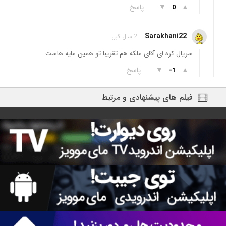
▲
▼
پاسخ
0
Sarakhani22
2 سال قبل
سریال کره ای آقای ملکه هم تقریبا تو همین مایه هاست
▲
▼
پاسخ
-1
فیلم های پیشنهادی و مرتبط