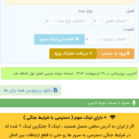
فصل:
نوع صدا:
کیفیت:
🔄 فعالسازی لینک سوم
🔒 ورود به حساب
⭐ دریافت اشتراک ویژه
آخرین بروزرسانی در ۳۰ اردیبهشت ۱۴۰۳ ، نسخه دوبله پارسی فصل اول اضافه شد.
دانلود زیرنویس همه زبان ها
همراه با نسخه دوبله فارسی
+ دارای لینک سوم ( دسترسی با شرایط جنگی )
اگر از ایران به آدرس مخفی متصل هستید ، لینک 3 جایگزین لینک 1 شده که
در شرایط جنگی دسترسی به سرور ها رو حتی با قطع ارتباطات بین الملل