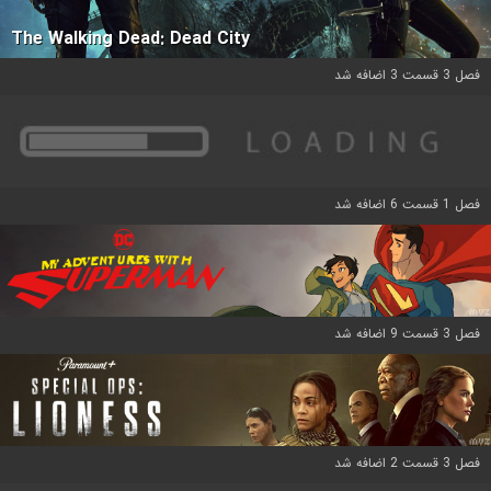
The Walking Dead: Dead City
فصل 3 قسمت 3 اضافه شد
فصل 1 قسمت 6 اضافه شد
فصل 3 قسمت 9 اضافه شد
فصل 3 قسمت 2 اضافه شد