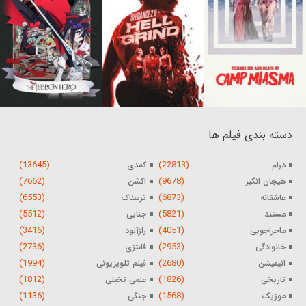
دسته بندی فیلم ها
(13645)
(22813)
درام
کمدی
(7662)
(9678)
هیجان انگیز
اکشن
(6553)
(6873)
عاشقانه
ترسناک
(5512)
(5821)
مستند
جنایی
(3416)
(4051)
ماجراجویی
رازآلود
(2736)
(2953)
خانوادگی
فانتزی
(1994)
(2680)
انیمیشن
فیلم تلویزیونی
(1812)
(1826)
تاریخی
علمی تخیلی
(1136)
(1568)
موزیک
جنگی