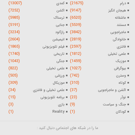
(13007)
(21675)
درام
کمدی
(7252)
(9147)
هیجان انگیز
اکشن
(5985)
(6520)
عاشقانه
ترسناک
(5191)
(5539)
مستند
جنایی
(3234)
(3842)
ماجراجویی
رازآلود
(2604)
(2819)
خانوادگی
انیمیشن
(1865)
(2597)
فانتزی
فیلم تلویزیونی
(1740)
(1812)
علمی تخیلی
تاریخی
(1043)
(1459)
موزیک
جنگی
(822)
(1027)
بیوگرافی
علمی تخیلی
(505)
(742)
وسترن
ورزشی
(309)
(310)
کوتاه
موزیکال
(34)
(37)
اکشن و ماجراجویی
علمی تخیلی و فانتزی
(15)
(23)
نوآر
برنامه تلویزیونی
(3)
(9)
جنگ و سیاست
بازی
(1)
(1)
کودکان
Reality
ما را در شبکه های اجتماعی دنبال کنید :