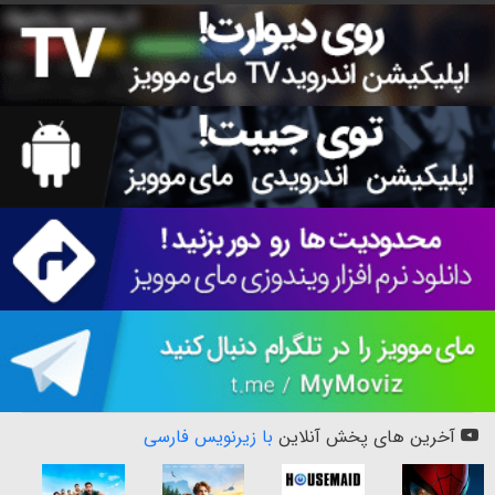
آخرین های پخش آنلاین
با زیرنویس فارسی