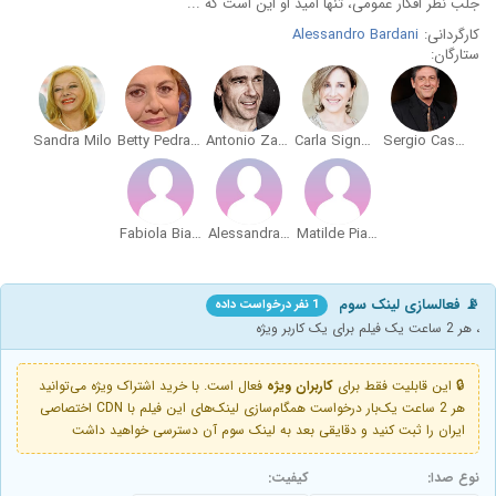
جلب نظر افکار عمومی، تنها امید او این است که ...
کارگردانی:
Alessandro Bardani
ستارگان:
Sandra Milo
Betty Pedrazzi
Antonio Zavatteri
Carla Signoris
Sergio Castellitto
Fabiola Biancospino
Alessandra Fallucchi
Matilde Piana
📡 فعالسازی لینک سوم
1 نفر درخواست داده
، هر 2 ساعت یک فیلم برای یک کاربر ویژه
🔒 این قابلیت فقط برای
کاربران ویژه
فعال است. با خرید اشتراک ویژه می‌توانید
هر 2 ساعت یک‌بار درخواست همگام‌سازی لینک‌های این فیلم با CDN اختصاصی
ایران را ثبت کنید و دقایقی بعد به لینک سوم آن دسترسی خواهید داشت
نوع صدا:
کیفیت: