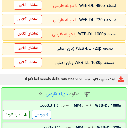
تماشای آنلاین
نسخه WEB-DL 480p
با دوبله فارسی
تماشای آنلاین
نسخه WEB-DL 720p
با دوبله فارسی
تماشای آنلاین
نسخه WEB-DL 1080p
با دوبله فارسی
تماشای آنلاین
نسخه WEB-DL 720p زبان اصلی
تماشای آنلاین
نسخه WEB-DL 1080p زبان اصلی
لینک های دانلود فیلم Il più bel secolo della mia vita 2023
دانلود
دوبله فارسی
WEB-DL 1080p
MP4
1.5 گیگابایت
فرمت :
حجم :
زیرنویس
وارد شوید
WEB-DL 720p
MP4
906 مگابایت
فرمت :
حجم :