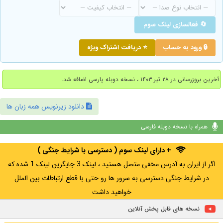
🔄 فعالسازی لینک سوم
🔒 ورود به حساب
⭐ دریافت اشتراک ویژه
آخرین بروزرسانی در ۲۸ تیر ۱۴۰۳ ، نسخه دوبله پارسی اضافه شد.
دانلود زیرنویس همه زبان ها
همراه با نسخه دوبله فارسی
+ دارای لینک سوم ( دسترسی با شرایط جنگی )
اگر از ایران به آدرس مخفی متصل هستید ، لینک 3 جایگزین لینک 1 شده که
در شرایط جنگی دسترسی به سرور ها رو حتی با قطع ارتباطات بین الملل
خواهید داشت
نسخه های قابل پخش آنلاین