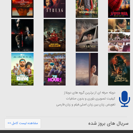
دوبله حرفه ای از برترین گروه های دوبلاژ
کیفیت تصویری بلوری و بدون حذفیات
تعویض زبان بین زبان اصلی فیلم و زبان فارسی
سریال های بروز شده
مشاهده لیست کامل >>