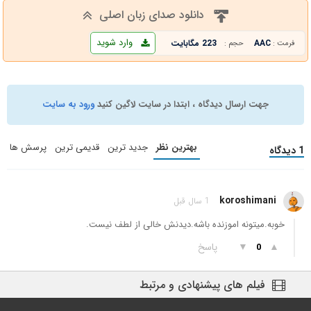
دانلود صدای زبان اصلی
وارد شوید
AAC
223 مگابایت
فرمت :
حجم :
جهت ارسال دیدگاه ، ابتدا در سایت لاگین کنید
ورود به سایت
بهترین نظر
جدید ترین
قدیمی ترین
پرسش ها
1 دیدگاه
koroshimani
1 سال قبل
خوبه.میتونه اموزنده باشه.دیدنش خالی از لطف نیست.
▲
▼
پاسخ
0
فیلم های پیشنهادی و مرتبط