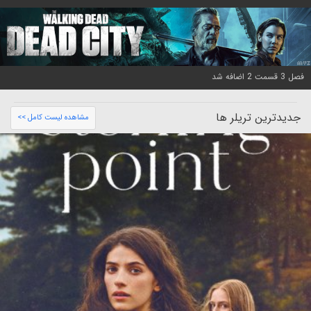
فصل 3 قسمت 2 اضافه شد
جدیدترین تریلر ها
مشاهده لیست کامل >>