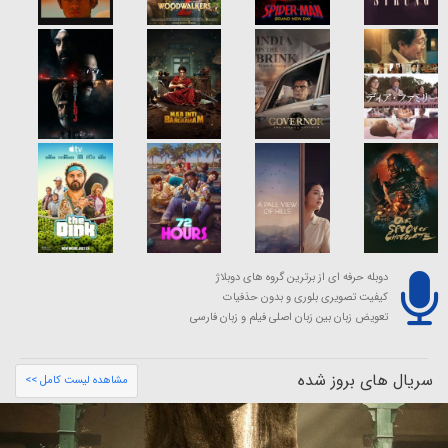
دوبله حرفه ای از برترین گروه های دوبلاژ
کیفیت تصویری بلوری و بدون حذفیات
تعویض زبان بین زبان اصلی فیلم و زبان فارسی
سریال های بروز شده
مشاهده لیست کامل >>