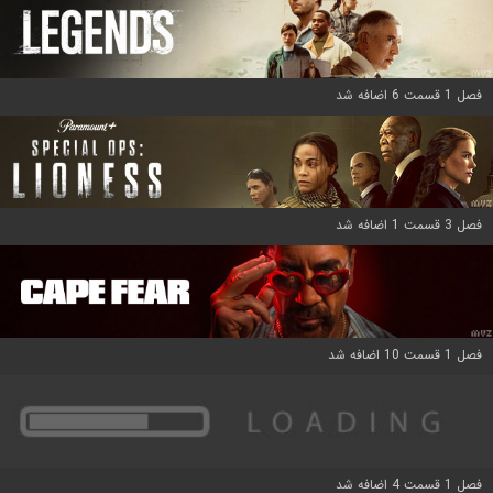
فصل 1 قسمت 6 اضافه شد
فصل 3 قسمت 1 اضافه شد
فصل 1 قسمت 10 اضافه شد
فصل 1 قسمت 4 اضافه شد