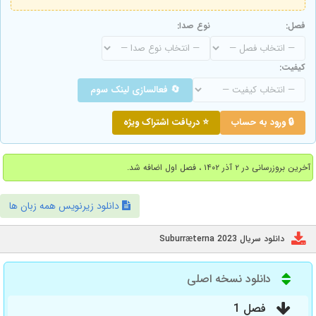
فصل:
نوع صدا:
کیفیت:
🔄 فعالسازی لینک سوم
🔒 ورود به حساب
⭐ دریافت اشتراک ویژه
آخرین بروزرسانی در ۲ آذر ۱۴۰۲ ، فصل اول اضافه شد.
دانلود زیرنویس همه زبان ها
دانلود سریال Suburræterna 2023
دانلود نسخه اصلی
فصل 1