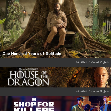
One Hundred Years of Solitude
فصل 2 قسمت 7 اضافه شد
فصل 3 قسمت 7 اضافه شد