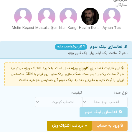
ستارگان:
Metin Keçeci
Mustafa Şen
Irfan Kangi
Hazim Körmükcü
Ayhan Tas
📡 فعالسازی لینک سوم
1 نفر درخواست داده
، هر 2 ساعت یک فیلم برای یک کاربر ویژه
🔒 این قابلیت فقط برای
کاربران ویژه
فعال است. با خرید اشتراک ویژه می‌توانید
هر 2 ساعت یک‌بار درخواست همگام‌سازی لینک‌های این فیلم با CDN اختصاصی
ایران را ثبت کنید و دقایقی بعد به لینک سوم آن دسترسی خواهید داشت
نوع صدا:
کیفیت:
🔄 فعالسازی لینک سوم
🔒 ورود به حساب
⭐ دریافت اشتراک ویژه