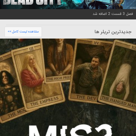
فصل 3 قسمت 2 اضافه شد
جدیدترین تریلر ها
مشاهده لیست کامل >>