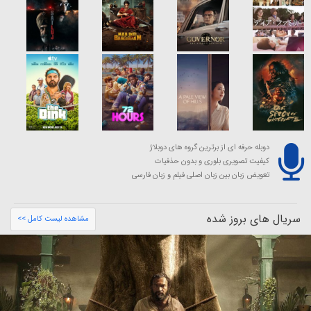
دوبله حرفه ای از برترین گروه های دوبلاژ
کیفیت تصویری بلوری و بدون حذفیات
تعویض زبان بین زبان اصلی فیلم و زبان فارسی
سریال های بروز شده
مشاهده لیست کامل >>