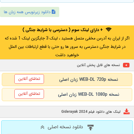
دانلود زیرنویس همه زبان ها
+ دارای لینک سوم ( دسترسی با شرایط جنگی )
اگر از ایران به آدرس مخفی متصل هستید ، لینک 3 جایگزین لینک 1 شده که
در شرایط جنگی دسترسی به سرور ها رو حتی با قطع ارتباطات بین الملل
خواهید داشت
نسخه های قابل پخش آنلاین
تماشای آنلاین
نسخه WEB-DL 720p زبان اصلی
تماشای آنلاین
نسخه WEB-DL 1080p زبان اصلی
لینک های دانلود فیلم Giderayak 2024
دانلود نسخه اصلی