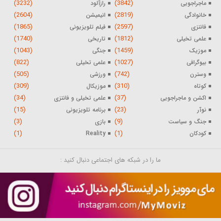
(3232)
(3842)
ماجراجویی
رازآلود
(2604)
(2819)
خانوادگی
انیمیشن
(1865)
(2597)
فانتزی
فیلم تلویزیونی
(1740)
(1812)
علمی تخیلی
تاریخی
(1043)
(1459)
موزیک
جنگی
(822)
(1027)
بیوگرافی
علمی تخیلی
(505)
(742)
وسترن
ورزشی
(309)
(310)
کوتاه
موزیکال
(34)
(37)
اکشن و ماجراجویی
علمی تخیلی و فانتزی
(15)
(23)
نوآر
برنامه تلویزیونی
(3)
(9)
جنگ و سیاست
بازی
(1)
(1)
کودکان
Reality
ما را در شبکه های اجتماعی دنبال کنید :