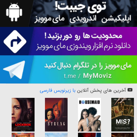
آخرین های پخش آنلاین
با زیرنویس فارسی