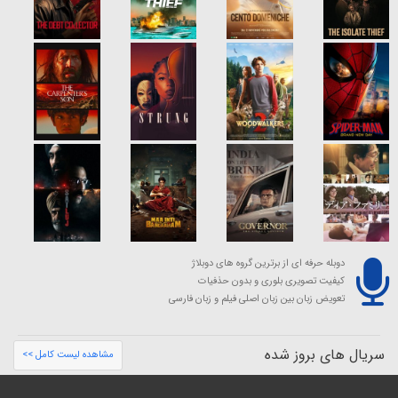
دوبله حرفه ای از برترین گروه های دوبلاژ
کیفیت تصویری بلوری و بدون حذفیات
تعویض زبان بین زبان اصلی فیلم و زبان فارسی
سریال های بروز شده
مشاهده لیست کامل >>