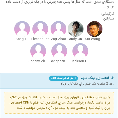
رستگاری مردی است که سال‌ها پیش همه‌چیزش را در یک تراژدی از دست داده
بود و ...
کارگردانی:
ستارگان:
Kang Yu
Eleanor Lee
Ziqi Zhao
Andy On
Siu-Wong Fan
Johnny Zhao
Gangshan Jing
Jackson Lou
📡 فعالسازی لینک سوم
1 نفر درخواست داده
، هر 2 ساعت یک فیلم برای یک کاربر ویژه
🔒 این قابلیت فقط برای
کاربران ویژه
فعال است. با خرید اشتراک ویژه می‌توانید
هر 2 ساعت یک‌بار درخواست همگام‌سازی لینک‌های این فیلم با CDN اختصاصی
ایران را ثبت کنید و دقایقی بعد به لینک سوم آن دسترسی خواهید داشت