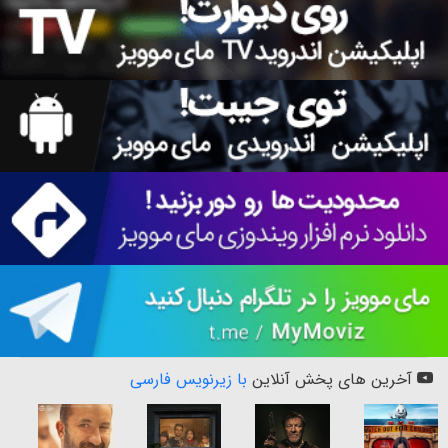
آخرین های پخش آنلاین
با زیرنویس فارسی