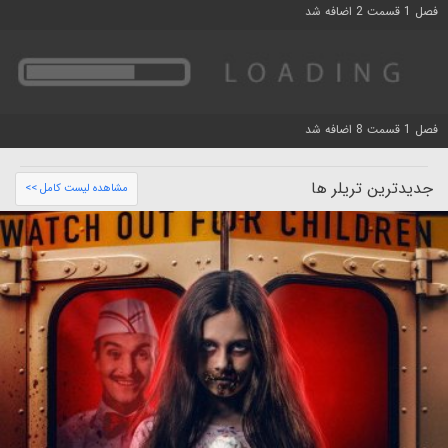
فصل 1 قسمت 2 اضافه شد
فصل 1 قسمت 8 اضافه شد
جدیدترین تریلر ها
مشاهده لیست کامل >>