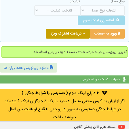
نوع صدا:
کیفیت:
🔄 فعالسازی لینک سوم
🔒 ورود به حساب
⭐ دریافت اشتراک ویژه
آخرین بروزرسانی در ۱۰ خرداد ۱۴۰۵ ، نسخه دوبله پارسی اضافه شد.
دانلود زیرنویس همه زبان ها
همراه با نسخه دوبله فارسی
+ دارای لینک سوم ( دسترسی با شرایط جنگی )
اگر از ایران به آدرس مخفی متصل هستید ، لینک 3 جایگزین لینک 1 شده که
در شرایط جنگی دسترسی به سرور ها رو حتی با قطع ارتباطات بین الملل
خواهید داشت
نسخه های قابل پخش آنلاین