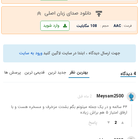
دانلود صدای زبان اصلی
وارد شوید
AAC
108 مگابایت
فرمت :
حجم :
جهت ارسال دیدگاه ، ابتدا در سایت لاگین کنید
ورود به سایت
بهترین نظر
جدید ترین
قدیمی ترین
پرسش ها
4 دیدگاه
Meysam2500
2 ماه قبل
۴۴ سالمه و در یک جمله میتونم بگم بشدت مزخرف و مسخره هست و با
ارفاق امتیاز ۵ هم براش زیاده
▲
▼
پاسخ
2