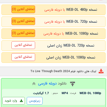
تماشای آنلاین (3)
نسخه WEB-DL 480p
با دوبله فارسی
تماشای آنلاین (3)
نسخه WEB-DL 720p
با دوبله فارسی
تماشای آنلاین (3)
نسخه WEB-DL 1080p
با دوبله فارسی
تماشای آنلاین
نسخه WEB-DL 720p زبان اصلی
تماشای آنلاین
نسخه WEB-DL 1080p زبان اصلی
لینک های دانلود فیلم To Live Through Death 2024
دانلود
دوبله فارسی
WEB-DL 1080p
MP4
1.7 گیگابایت
فرمت :
حجم :
زیرنویس
وارد شوید