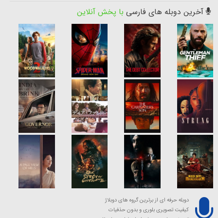
آخرین دوبله های فارسی
با پخش آنلاین
دوبله حرفه ای از برترین گروه های دوبلاژ
کیفیت تصویری بلوری و بدون حذفیات