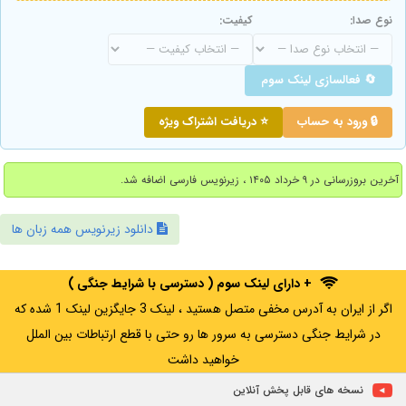
نوع صدا:
کیفیت:
🔄 فعالسازی لینک سوم
🔒 ورود به حساب
⭐ دریافت اشتراک ویژه
آخرین بروزرسانی در ۹ خرداد ۱۴۰۵ ، زیرنویس فارسی اضافه شد.
دانلود زیرنویس همه زبان ها
+ دارای لینک سوم ( دسترسی با شرایط جنگی )
اگر از ایران به آدرس مخفی متصل هستید ، لینک 3 جایگزین لینک 1 شده که
در شرایط جنگی دسترسی به سرور ها رو حتی با قطع ارتباطات بین الملل
خواهید داشت
نسخه های قابل پخش آنلاین