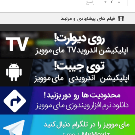
▲
▼
پاسخ
0
فیلم های پیشنهادی و مرتبط