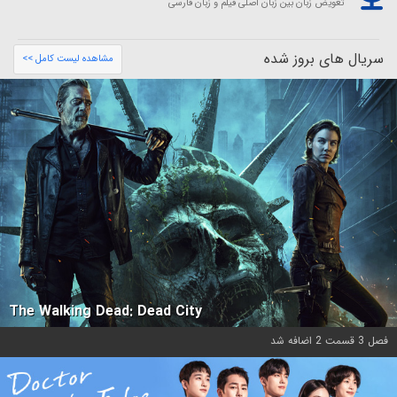
تعویض زبان بین زبان اصلی فیلم و زبان فارسی
سریال های بروز شده
مشاهده لیست کامل >>
The Walking Dead: Dead City
فصل 3 قسمت 2 اضافه شد