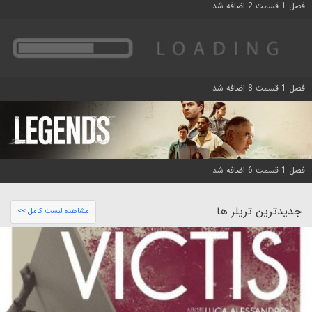
فصل 1 قسمت 2 اضافه شد
فصل 1 قسمت 8 اضافه شد
فصل 1 قسمت 6 اضافه شد
جدیدترین تریلر ها
مشاهده لیست کامل >>