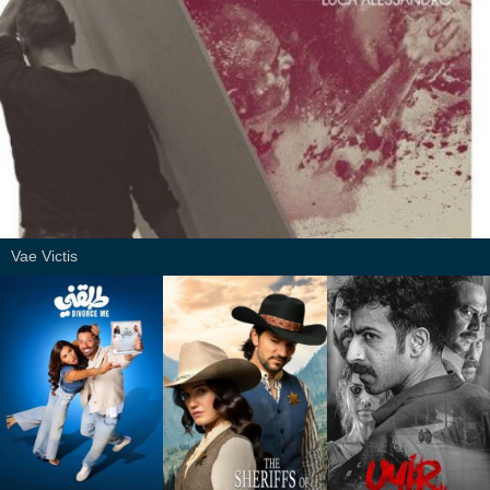
Vae Victis