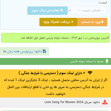
کیفیت:
🔄 فعالسازی لینک سوم
🔒 ورود به حساب
⭐ دریافت اشتراک ویژه
آخرین بروزرسانی در ۱ مهر ۱۴۰۳ ، نسخه دوبله پارسی فصل اول اضافه شد.
دانلود زیرنویس همه زبان ها
همراه با نسخه دوبله فارسی
+ دارای لینک سوم ( دسترسی با شرایط جنگی )
اگر از ایران به آدرس مخفی متصل هستید ، لینک 3 جایگزین لینک 1 شده که
در شرایط جنگی دسترسی به سرور ها رو حتی با قطع ارتباطات بین الملل
خواهید داشت
دانلود سریال Love Song for Illusion 2024