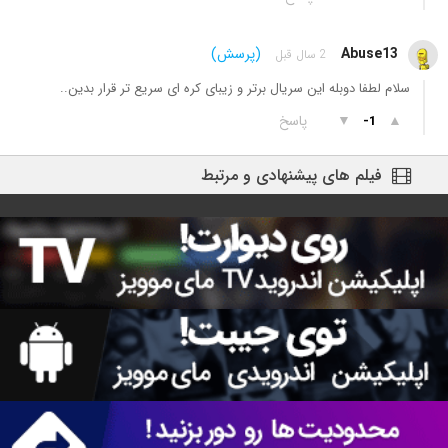
Abuse13
(پرسش)
2 سال قبل
سلام لطفا دوبله این سریال برتر و زیبای کره ای سریع تر قرار بدین..
▲
▼
پاسخ
-1
فیلم های پیشنهادی و مرتبط