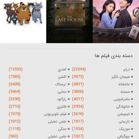
دسته بندی فیلم ها
(13553)
(22694)
درام
کمدی
(7585)
(9573)
هیجان انگیز
اکشن
(6408)
(6831)
عاشقانه
ترسناک
(5464)
(5800)
مستند
جنایی
(3390)
(4011)
ماجراجویی
رازآلود
(2710)
(2934)
خانوادگی
فانتزی
(1975)
(2676)
انیمیشن
فیلم تلویزیونی
(1812)
(1817)
تاریخی
علمی تخیلی
(1118)
(1554)
موزیک
جنگی
(963)
(1027)
بیوگرافی
علمی تخیلی