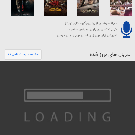
دوبله حرفه ای از برترین گروه های دوبلاژ
کیفیت تصویری بلوری و بدون حذفیات
تعویض زبان بین زبان اصلی فیلم و زبان فارسی
سریال های بروز شده
مشاهده لیست کامل >>