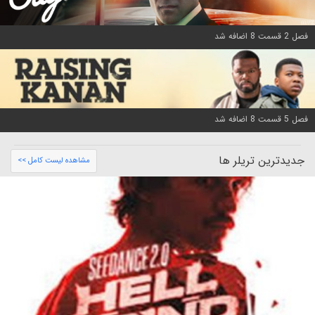
فصل 2 قسمت 8 اضافه شد
فصل 5 قسمت 8 اضافه شد
جدیدترین تریلر ها
مشاهده لیست کامل >>