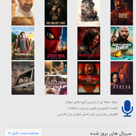
دوبله حرفه ای از برترین گروه های دوبلاژ
کیفیت تصویری بلوری و بدون حذفیات
تعویض زبان بین زبان اصلی فیلم و زبان فارسی
سریال های بروز شده
مشاهده لیست کامل >>