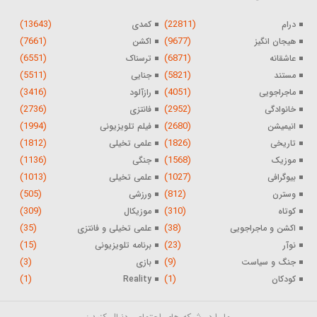
(13643)
(22811)
درام
کمدی
(7661)
(9677)
هیجان انگیز
اکشن
(6551)
(6871)
عاشقانه
ترسناک
(5511)
(5821)
مستند
جنایی
(3416)
(4051)
ماجراجویی
رازآلود
(2736)
(2952)
خانوادگی
فانتزی
(1994)
(2680)
انیمیشن
فیلم تلویزیونی
(1812)
(1826)
تاریخی
علمی تخیلی
(1136)
(1568)
موزیک
جنگی
(1013)
(1027)
بیوگرافی
علمی تخیلی
(505)
(812)
وسترن
ورزشی
(309)
(310)
کوتاه
موزیکال
(35)
(38)
اکشن و ماجراجویی
علمی تخیلی و فانتزی
(15)
(23)
نوآر
برنامه تلویزیونی
(3)
(9)
جنگ و سیاست
بازی
(1)
(1)
کودکان
Reality