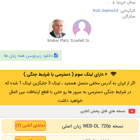
پیش می‌برد و ...
کارگردانی:
Rob Diamond
ستارگان:
Walter Platz
Scarlett Diamond
دانلود زیرنویس همه زبان ها
+ دارای لینک سوم ( دسترسی با شرایط جنگی )
اگر از ایران به آدرس مخفی متصل هستید ، لینک 3 جایگزین لینک 1 شده که
در شرایط جنگی دسترسی به سرور ها رو حتی با قطع ارتباطات بین الملل
خواهید داشت
نسخه های قابل پخش آنلاین
تماشای آنلاین (3)
نسخه WEB-DL 720p زبان اصلی