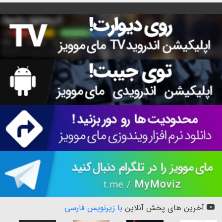
آخرین های پخش آنلاین
با زیرنویس فارسی