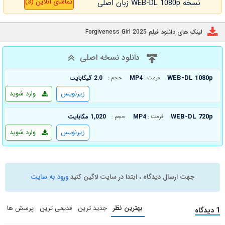
تماشای آنلاین (3)
نسخه WEB-DL 1080p زبان اصلی
لینک های دانلود فیلم Forgiveness Girl 2025
دانلود نسخه اصلی
WEB-DL 1080p
MP4
2.0 گیگابایت
فرمت :
حجم :
زیرنویس
وارد شوید
WEB-DL 720p
MP4
1,020 مگابایت
فرمت :
حجم :
زیرنویس
وارد شوید
جهت ارسال دیدگاه ، ابتدا در سایت لاگین کنید
ورود به سایت
بهترین نظر
جدید ترین
قدیمی ترین
پرسش ها
1 دیدگاه