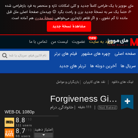
مای موویز با یک طراحی کاملاً جدید و کلی امکانات تازه و منحصر به فرد بازطراحی شده
🎉 حتماً یک سر به نسخهٔ جدید بزن و راحت بگرد 😊 چیدمان صفحهٔ اصلی مثل قبل
مانده تا گم نشوی ، و اگر ظاهر تازه‌تری می‌خواهی
نسخهٔ مدرن
هم آماده است.
مشاهدهٔ نسخهٔ جدید
new
ورود به سایت
عضویت
لیست من
تماس با ما
صفحه اصلی
چهره های مشهور
فیلم های برتر
سریال ها
آخرین دوبله ها
تریلر های جدید
لینک های دانلود
نقد های کاربران
بازیگران و عوامل
Forgiveness Girl
(2025)
خانوادگی
,
درام
111 دقیقه
Not Rated
WEB-DL 1080p
8.8
/10
111 users
امتیاز دهید
8.7
/10
66 users