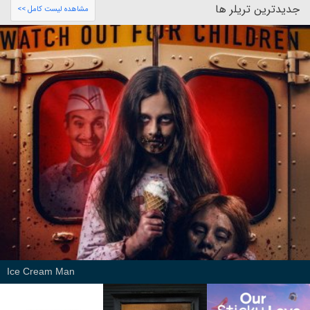
جدیدترین تریلر ها
مشاهده لیست کامل >>
Ice Cream Man