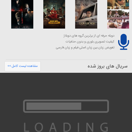
دوبله حرفه ای از برترین گروه های دوبلاژ
کیفیت تصویری بلوری و بدون حذفیات
تعویض زبان بین زبان اصلی فیلم و زبان فارسی
سریال های بروز شده
مشاهده لیست کامل >>