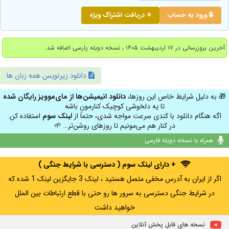
🔒 ورود به حساب
⭐ دریافت اشتراک ویژه
آخرین بروزرسانی در ۱۷ اردیبهشت ۱۴۰۵ ، نسخه دوبله پارسی اضافه شد.
دانلود زیرنویس همه زبان ها
🎁 به دلیل شرایط خاص این روزها،
دانلود انیمیشن‌ها از مای‌موویز رایگان شده
تا یه دلخوشی کوچیک کنارمون باشه
اگه هنگام دانلود با کندی سرعت مواجه شدی، حتماً از
لینک سوم
استفاده کن.
در کنار هم می‌مونیم تا روزهای روشن‌تر… 🌱
همراه با نسخه دوبله فارسی
+ دارای لینک سوم ( دسترسی با شرایط جنگی )
اگر از ایران به آدرس مخفی متصل هستید ، لینک 3 جایگزین لینک 1 شده که
در شرایط جنگی دسترسی به سرور ها رو حتی با قطع ارتباطات بین الملل
خواهید داشت
نسخه های قابل پخش آنلاین