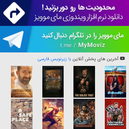
آخرین های پخش آنلاین
با زیرنویس فارسی