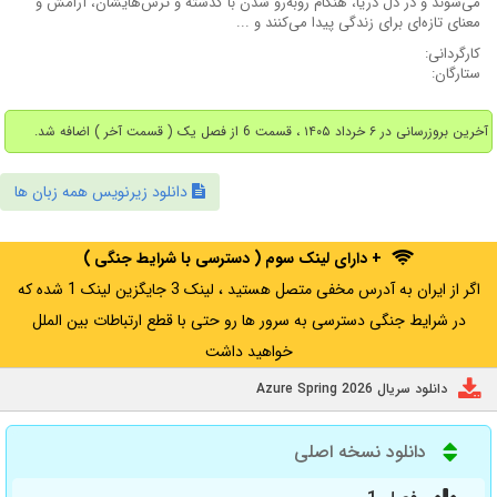
می‌شوند و در دل دریا، هنگام روبه‌رو شدن با گذشته و ترس‌هایشان، آرامش و
معنای تازه‌ای برای زندگی پیدا می‌کنند و ...
کارگردانی:
ستارگان:
آخرین بروزرسانی در ۶ خرداد ۱۴۰۵ ، قسمت 6 از فصل یک ( قسمت آخر ) اضافه شد.
دانلود زیرنویس همه زبان ها
+ دارای لینک سوم ( دسترسی با شرایط جنگی )
اگر از ایران به آدرس مخفی متصل هستید ، لینک 3 جایگزین لینک 1 شده که
در شرایط جنگی دسترسی به سرور ها رو حتی با قطع ارتباطات بین الملل
خواهید داشت
دانلود سریال Azure Spring 2026
دانلود نسخه اصلی