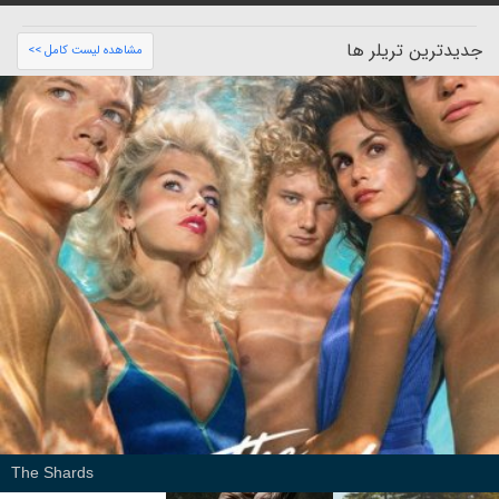
جدیدترین تریلر ها
مشاهده لیست کامل >>
The Shards