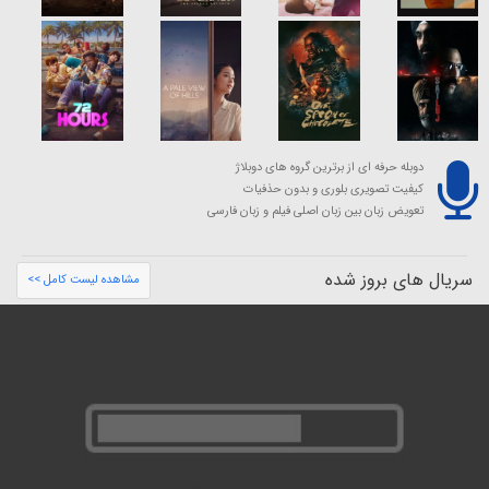
دوبله حرفه ای از برترین گروه های دوبلاژ
کیفیت تصویری بلوری و بدون حذفیات
تعویض زبان بین زبان اصلی فیلم و زبان فارسی
سریال های بروز شده
مشاهده لیست کامل >>