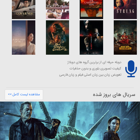
دوبله حرفه ای از برترین گروه های دوبلاژ
کیفیت تصویری بلوری و بدون حذفیات
تعویض زبان بین زبان اصلی فیلم و زبان فارسی
سریال های بروز شده
مشاهده لیست کامل >>