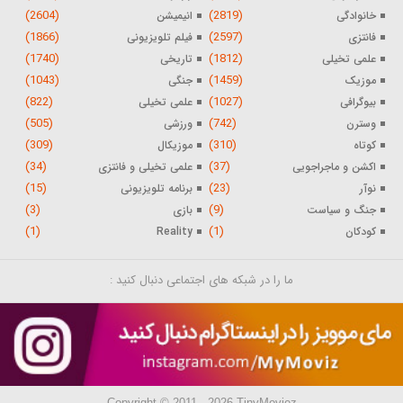
(2604)
(2819)
خانوادگی
انیمیشن
(1866)
(2597)
فانتزی
فیلم تلویزیونی
(1740)
(1812)
علمی تخیلی
تاریخی
(1043)
(1459)
موزیک
جنگی
(822)
(1027)
بیوگرافی
علمی تخیلی
(505)
(742)
وسترن
ورزشی
(309)
(310)
کوتاه
موزیکال
(34)
(37)
اکشن و ماجراجویی
علمی تخیلی و فانتزی
(15)
(23)
نوآر
برنامه تلویزیونی
(3)
(9)
جنگ و سیاست
بازی
(1)
(1)
کودکان
Reality
ما را در شبکه های اجتماعی دنبال کنید :
Copyright © 2011 - 2026 TinyMoviez