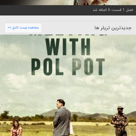
فصل 1 قسمت 6 اضافه شد
جدیدترین تریلر ها
مشاهده لیست کامل >>