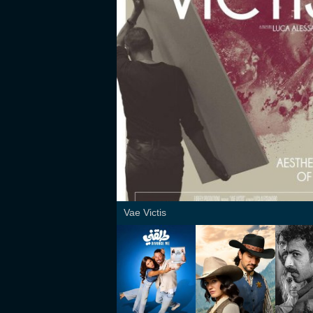
Vae Victis