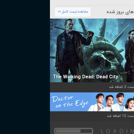
های بروز شده
مشاهده لیست کامل >>
The Walking Dead: Dead City