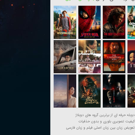
دوبله حرفه ای از برترین گروه های دوبلاژ
کیفیت تصویری بلوری و بدون حذفیات
تعویض زبان بین زبان اصلی فیلم و زبان فارسی