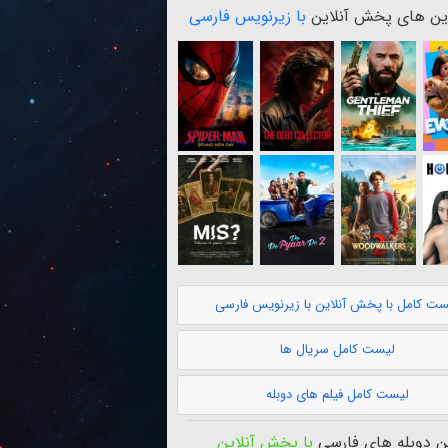
ن های پخش آنلاین
با زیرنویس فارسی
ست کامل با پخش آنلاین با زیرنویس فارسی
لیست کامل سریال ها
لیست کامل فیلم های دوبله
 دوبله های فارسی
با پخش آنلاین