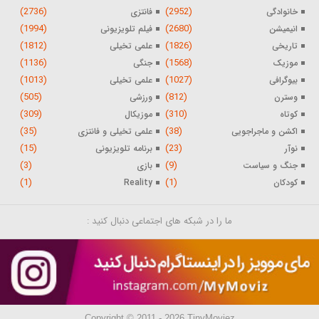
(2736)
(2952)
خانوادگی
فانتزی
(1994)
(2680)
انیمیشن
فیلم تلویزیونی
(1812)
(1826)
تاریخی
علمی تخیلی
(1136)
(1568)
موزیک
جنگی
(1013)
(1027)
بیوگرافی
علمی تخیلی
(505)
(812)
وسترن
ورزشی
(309)
(310)
کوتاه
موزیکال
(35)
(38)
اکشن و ماجراجویی
علمی تخیلی و فانتزی
(15)
(23)
نوآر
برنامه تلویزیونی
(3)
(9)
جنگ و سیاست
بازی
(1)
(1)
کودکان
Reality
ما را در شبکه های اجتماعی دنبال کنید :
Copyright © 2011 - 2026 TinyMoviez