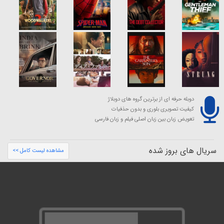
دوبله حرفه ای از برترین گروه های دوبلاژ
کیفیت تصویری بلوری و بدون حذفیات
تعویض زبان بین زبان اصلی فیلم و زبان فارسی
سریال های بروز شده
مشاهده لیست کامل >>