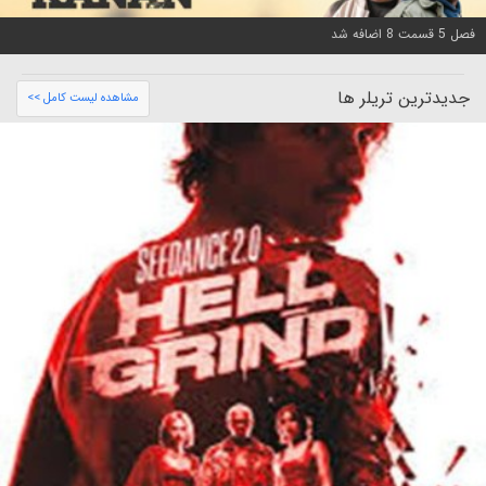
فصل 5 قسمت 8 اضافه شد
جدیدترین تریلر ها
مشاهده لیست کامل >>