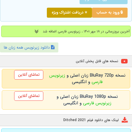
🔒 ورود به حساب
⭐ دریافت اشتراک ویژه
آخرین بروزرسانی در ۱۸ مهر ۱۴۰۱ ، زیرنویس فارسی اضافه شد
دانلود زیرنویس همه زبان ها
نسخه های قابل پخش آنلاین
تماشای آنلاین
نسخه BluRay 720p زبان اصلی و
زیرنویس
فارسی
و انگلیسی
تماشای آنلاین
نسخه BluRay 1080p زبان اصلی و
زیرنویس فارسی
و انگلیسی
لینک های دانلود فیلم Ditched 2021