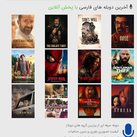
آخرین دوبله های فارسی
با پخش آنلاین
دوبله حرفه ای از برترین گروه های دوبلاژ
کیفیت تصویری بلوری و بدون حذفیات