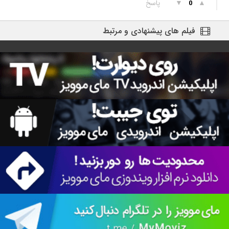
▲
▼
پاسخ
0
فیلم های پیشنهادی و مرتبط