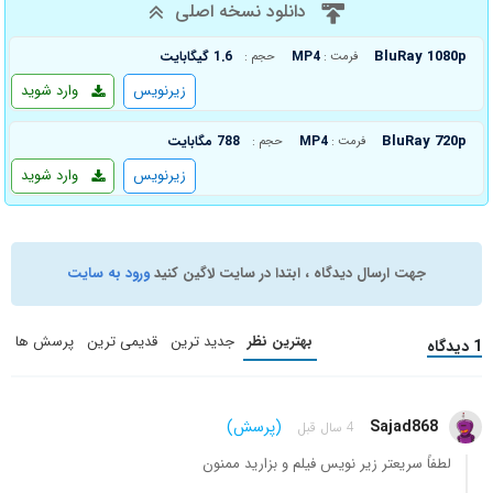
دانلود نسخه اصلی
BluRay 1080p
MP4
1.6 گیگابایت
فرمت :
حجم :
زیرنویس
وارد شوید
BluRay 720p
MP4
788 مگابایت
فرمت :
حجم :
زیرنویس
وارد شوید
جهت ارسال دیدگاه ، ابتدا در سایت لاگین کنید
ورود به سایت
بهترین نظر
جدید ترین
قدیمی ترین
پرسش ها
1 دیدگاه
Sajad868
(پرسش)
4 سال قبل
لطفاً سریعتر زیر نویس فیلم و بزارید ممنون