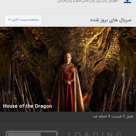
تعویض زبان بین زبان اصلی فیلم و زبان فارسی
سریال های بروز شده
مشاهده لیست کامل >>
House of the Dragon
فصل 3 قسمت 8 اضافه شد