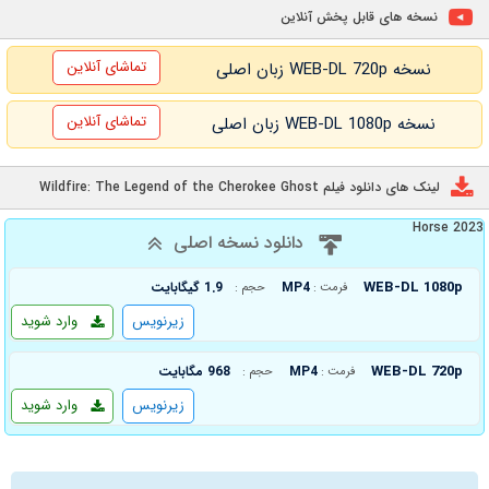
نسخه های قابل پخش آنلاین
تماشای آنلاین
نسخه WEB-DL 720p زبان اصلی
تماشای آنلاین
نسخه WEB-DL 1080p زبان اصلی
لینک های دانلود فیلم Wildfire: The Legend of the Cherokee Ghost
Horse 2023
دانلود نسخه اصلی
WEB-DL 1080p
MP4
1.9 گیگابایت
فرمت :
حجم :
زیرنویس
وارد شوید
WEB-DL 720p
MP4
968 مگابایت
فرمت :
حجم :
زیرنویس
وارد شوید