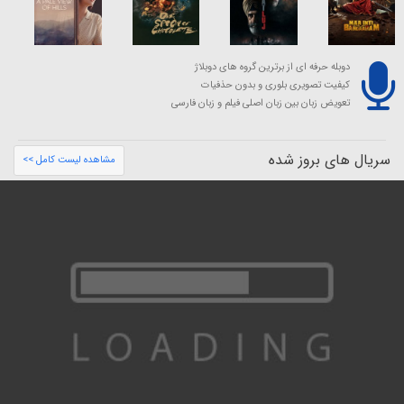
دوبله حرفه ای از برترین گروه های دوبلاژ
کیفیت تصویری بلوری و بدون حذفیات
تعویض زبان بین زبان اصلی فیلم و زبان فارسی
سریال های بروز شده
مشاهده لیست کامل >>