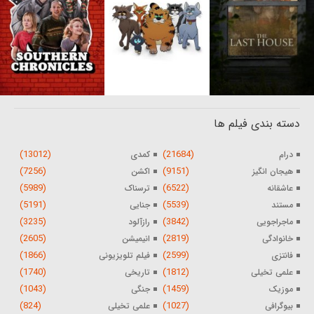
دسته بندی فیلم ها
(13012)
(21684)
درام
کمدی
(7256)
(9151)
هیجان انگیز
اکشن
(5989)
(6522)
عاشقانه
ترسناک
(5191)
(5539)
مستند
جنایی
(3235)
(3842)
ماجراجویی
رازآلود
(2605)
(2819)
خانوادگی
انیمیشن
(1866)
(2599)
فانتزی
فیلم تلویزیونی
(1740)
(1812)
علمی تخیلی
تاریخی
(1043)
(1459)
موزیک
جنگی
(824)
(1027)
بیوگرافی
علمی تخیلی