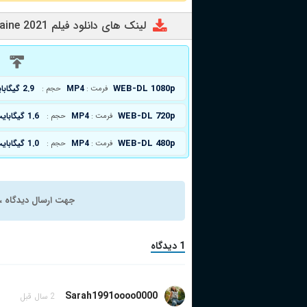
لینک های دانلود فیلم Maria Chapdelaine 2021
د
WEB-DL 1080p
MP4
2.9 گیگابایت
فرمت :
حجم :
WEB-DL 720p
MP4
1.6 گیگابایت
فرمت :
حجم :
WEB-DL 480p
MP4
1.0 گیگابایت
فرمت :
حجم :
جهت ارسال دیدگاه ، 
1 دیدگاه
Sarah1991oooo0000
2 سال قبل