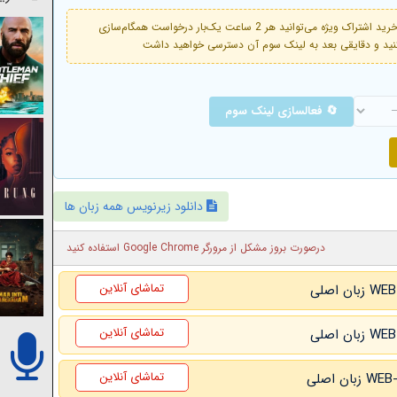
فعال است. با خرید اشتراک ویژه می‌توانید هر 2 ساعت یک‌بار درخواست همگام‌سازی
🔄 فعالسازی لینک سوم
دانلود زیرنویس همه زبان ها
درصورت بروز مشکل از مرورگر Google Chrome استفاده کنید
تماشای آنلاین
تماشای آنلاین
تماشای آنلاین