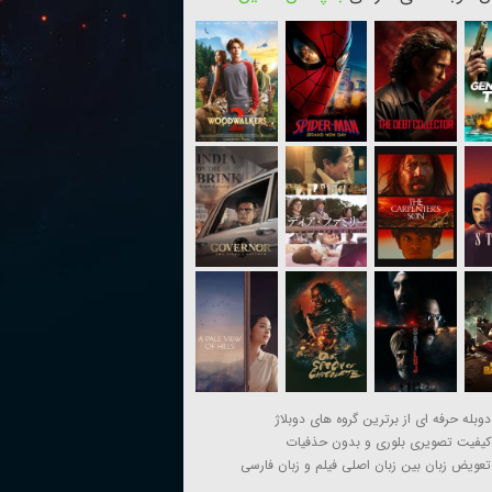
دوبله حرفه ای از برترین گروه های دوبلاژ
کیفیت تصویری بلوری و بدون حذفیات
تعویض زبان بین زبان اصلی فیلم و زبان فارسی