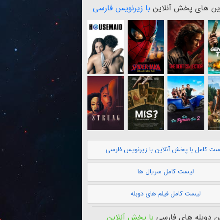
ن های پخش آنلاین
با زیرنویس فارسی
ست کامل با پخش آنلاین با زیرنویس فارسی
لیست کامل سریال ها
لیست کامل فیلم های دوبله
 دوبله های فارسی
با پخش آنلاین