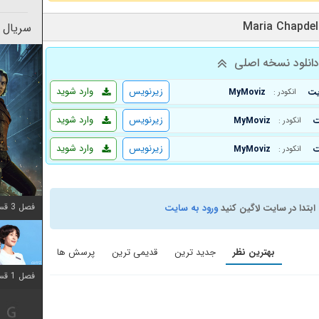
سریال 
انلود نسخه اصلی
زیرنویس
وارد شوید
MyMoviz
انکودر :
زیرنویس
وارد شوید
MyMoviz
انکودر :
زیرنویس
وارد شوید
MyMoviz
انکودر :
فصل 3 قسمت 2 اضافه شد
ابتدا در سایت لاگین کنید
ورود به سایت
بهترین نظر
جدید ترین
قدیمی ترین
پرسش ها
فصل 1 قسمت 12 اضافه شد