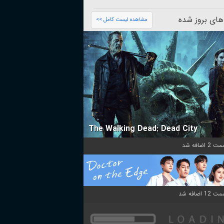
های بروز شده
مشاهده لیست کامل >>
The Walking Dead: Dead City