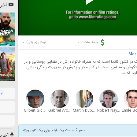
Pl
آخری
Vi
-
-
بودجه ساخت:
فروش (جهانی):
بک در کشور کانادا است که به همراه خانواده اش در فضایی روستایی و در
ختکوش و منظمی است، در کنار مادر و پدرش در مدیریت زندگی نقشی
د، که ...
لی
Gilbert Sicotte
Gabriel Arcand
Martin Dubreuil
Robert Naylor
، هر 2 ساعت یک فیلم برای یک کاربر ویژه
آخرین