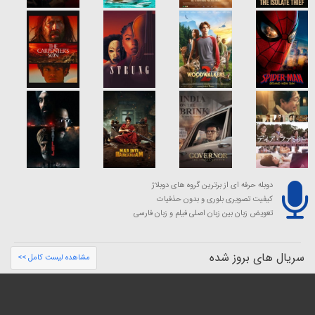
دوبله حرفه ای از برترین گروه های دوبلاژ
کیفیت تصویری بلوری و بدون حذفیات
تعویض زبان بین زبان اصلی فیلم و زبان فارسی
سریال های بروز شده
مشاهده لیست کامل >>