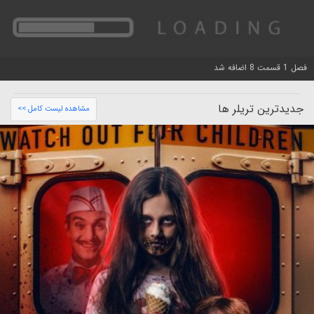
فصل 1 قسمت 8 اضافه شد
جدیدترین تریلر ها
مشاهده لیست کامل >>