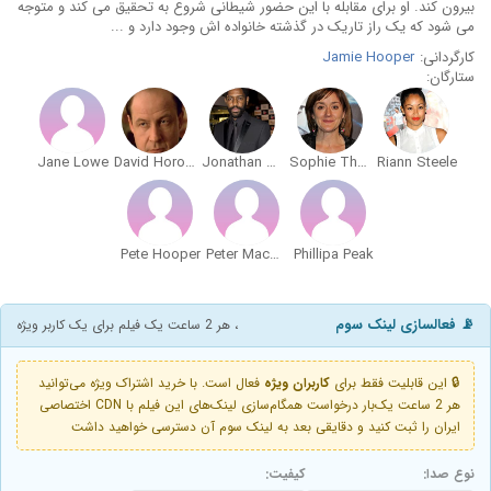
بیرون کند. او برای مقابله با این حضور شیطانی شروع به تحقیق می کند و متوجه
می شود که یک راز تاریک در گذشته خانواده اش وجود دارد و ...
کارگردانی:
Jamie Hooper
ستارگان:
Jane Lowe
David Horovitch
Jonathan Nyati
Sophie Thompson
Riann Steele
Pete Hooper
Peter MacQueen
Phillipa Peak
📡 فعالسازی لینک سوم
، هر 2 ساعت یک فیلم برای یک کاربر ویژه
🔒 این قابلیت فقط برای
کاربران ویژه
فعال است. با خرید اشتراک ویژه می‌توانید
هر 2 ساعت یک‌بار درخواست همگام‌سازی لینک‌های این فیلم با CDN اختصاصی
ایران را ثبت کنید و دقایقی بعد به لینک سوم آن دسترسی خواهید داشت
نوع صدا:
کیفیت: