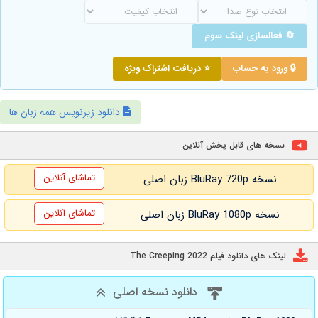
🔄 فعالسازی لینک سوم
🔒 ورود به حساب
⭐ دریافت اشتراک ویژه
دانلود زیرنویس همه زبان ها
نسخه های قابل پخش آنلاین
تماشای آنلاین
نسخه BluRay 720p زبان اصلی
تماشای آنلاین
نسخه BluRay 1080p زبان اصلی
لینک های دانلود فیلم The Creeping 2022
دانلود نسخه اصلی