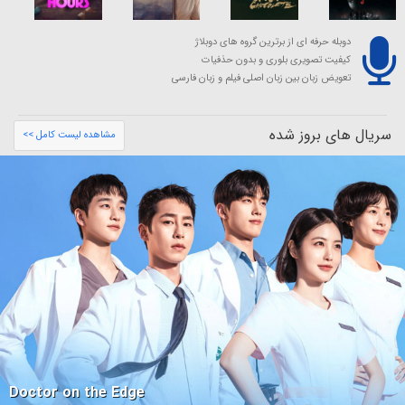
دوبله حرفه ای از برترین گروه های دوبلاژ
کیفیت تصویری بلوری و بدون حذفیات
تعویض زبان بین زبان اصلی فیلم و زبان فارسی
سریال های بروز شده
مشاهده لیست کامل >>
Doctor on the Edge