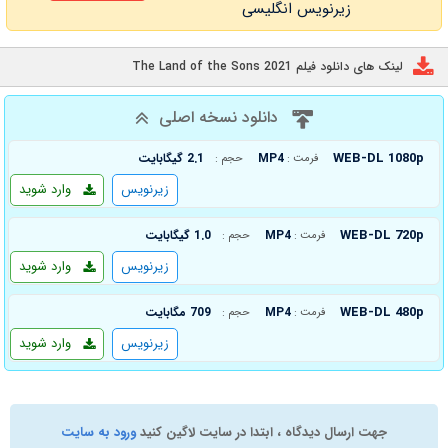
زیرنویس انگلیسی
لینک های دانلود فیلم The Land of the Sons 2021
دانلود نسخه اصلی
WEB-DL 1080p
MP4
2.1 گیگابایت
فرمت :
حجم :
زیرنویس
وارد شوید
WEB-DL 720p
MP4
1.0 گیگابایت
فرمت :
حجم :
زیرنویس
وارد شوید
WEB-DL 480p
MP4
709 مگابایت
فرمت :
حجم :
زیرنویس
وارد شوید
جهت ارسال دیدگاه ، ابتدا در سایت لاگین کنید
ورود به سایت