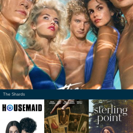
The Shards