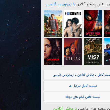
ن های پخش آنلاین
با زیرنویس فارسی
ست کامل با پخش آنلاین با زیرنویس فارسی
لیست کامل سریال ها
لیست کامل فیلم های دوبله
 دوبله های فارسی
با پخش آنلاین