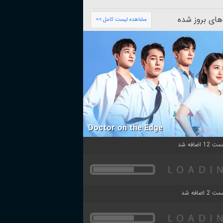
های بروز شده
مشاهده لیست کامل >>
Doctor on the Edge