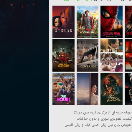
دوبله حرفه ای از برترین گروه های دوبلاژ
کیفیت تصویری بلوری و بدون حذفیات
تعویض زبان بین زبان اصلی فیلم و زبان فارسی