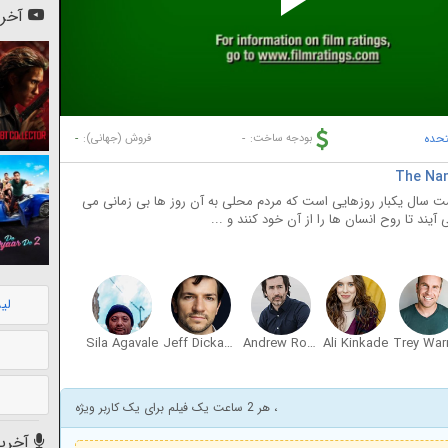
Pl
آخری
Vi
تحده
-
-
بودجه ساخت:
فروش (جهانی):
ست سال یکبار روزهایی است که مردم محلی به آن روز ها بی زمانی می
آیند تا روح انسان ها را از آن خود کنند و ...
لی
Sila Agavale
Jeff Dickamore
Andrew Roach
Ali Kinkade
Trey War
، هر 2 ساعت یک فیلم برای یک کاربر ویژه
آخرین