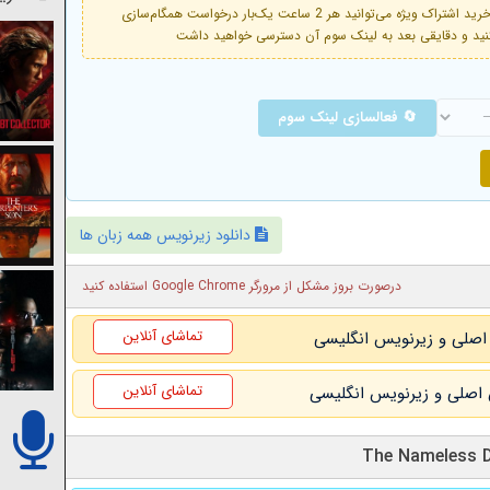
فعال است. با خرید اشتراک ویژه می‌توانید هر 2 ساعت یک‌بار درخواست همگام‌سازی
🔄 فعالسازی لینک سوم
دانلود زیرنویس همه زبان ها
درصورت بروز مشکل از مرورگر Google Chrome استفاده کنید
تماشای آنلاین
تماشای آنلاین