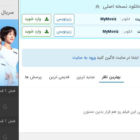
انلود نسخه اصلی
سریال 
زیرنویس
وارد شوید
MyMoviz
انکودر :
زیرنویس
وارد شوید
MyMoviz
انکودر :
ابتدا در سایت لاگین کنید
ورود به سایت
بهترین نظر
جدید ترین
قدیمی ترین
پرسش ها
فصل 1 قسمت 12 اضافه شد
این فیلم رو هم قرار بدین ممنون
فصل 1 قسمت 2 اضافه شد