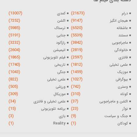
(13007)
(21673)
درام
کمدی
(7252)
(9147)
هیجان انگیز
اکشن
(5985)
(6520)
عاشقانه
ترسناک
(5191)
(5539)
مستند
جنایی
(3232)
(3842)
ماجراجویی
رازآلود
(2604)
(2819)
خانوادگی
انیمیشن
(1865)
(2597)
فانتزی
فیلم تلویزیونی
(1740)
(1812)
علمی تخیلی
تاریخی
(1043)
(1459)
موزیک
جنگی
(822)
(1027)
بیوگرافی
علمی تخیلی
(505)
(742)
وسترن
ورزشی
(309)
(310)
کوتاه
موزیکال
(34)
(37)
اکشن و ماجراجویی
علمی تخیلی و فانتزی
(15)
(23)
نوآر
برنامه تلویزیونی
(3)
(9)
جنگ و سیاست
بازی
(1)
(1)
کودکان
Reality