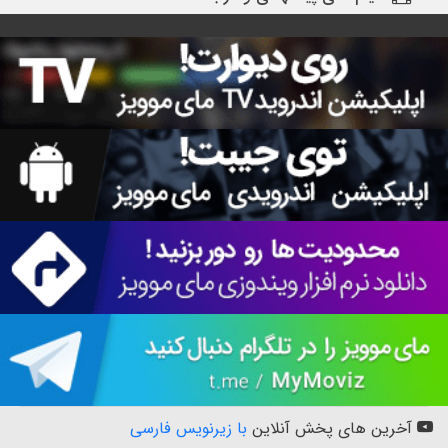
آخرین های پخش آنلاین
با زیرنویس فارسی