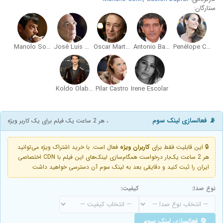
ستارگان:
Manolo Solo
José Luis Gómez
Oscar Martínez
Antonio Banderas
Penélope Cruz
Koldo Olabarri
Pilar Castro
Irene Escolar
📡 فعالسازی لینک سوم
، هر 2 ساعت یک فیلم برای یک کاربر ویژه
🔒 این قابلیت فقط برای
کاربران ویژه
فعال است. با خرید اشتراک ویژه می‌توانید
هر 2 ساعت یک‌بار درخواست همگام‌سازی لینک‌های این فیلم با CDN اختصاصی
ایران را ثبت کنید و دقایقی بعد به لینک سوم آن دسترسی خواهید داشت
نوع صدا:
کیفیت:
🔄 فعالسازی لینک سوم