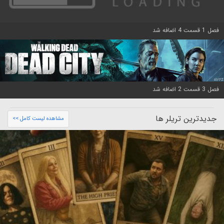
فصل 1 قسمت 4 اضافه شد
فصل 3 قسمت 2 اضافه شد
جدیدترین تریلر ها
مشاهده لیست کامل >>