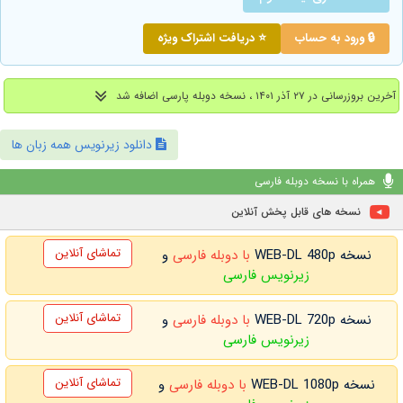
🔒 ورود به حساب
⭐ دریافت اشتراک ویژه
آخرین بروزرسانی در ۲۷ آذر ۱۴۰۱ ، نسخه دوبله پارسی اضافه شد
دانلود زیرنویس همه زبان ها
همراه با نسخه دوبله فارسی
نسخه های قابل پخش آنلاین
تماشای آنلاین
نسخه WEB-DL 480p
با دوبله فارسی
و
زیرنویس فارسی
تماشای آنلاین
نسخه WEB-DL 720p
با دوبله فارسی
و
زیرنویس فارسی
تماشای آنلاین
نسخه WEB-DL 1080p
با دوبله فارسی
و