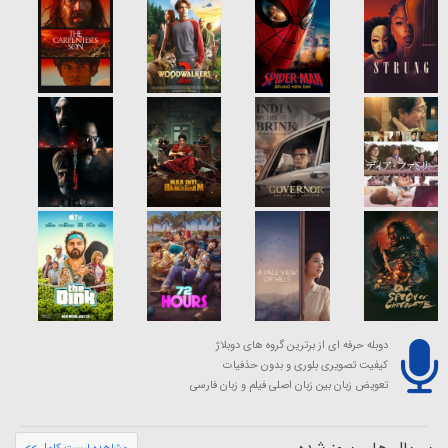
دوبله حرفه ای از برترین گروه های دوبلاژ
کیفیت تصویری بلوری و بدون حذفیات
تعویض زبان بین زبان اصلی فیلم و زبان فارسی