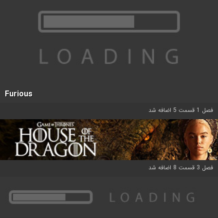
Furious
فصل 1 قسمت 5 اضافه شد
فصل 3 قسمت 8 اضافه شد