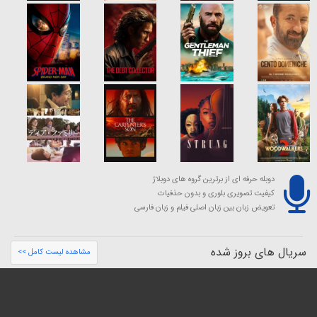
دوبله حرفه ای از برترین گروه های دوبلاژ
کیفیت تصویری بلوری و بدون حذفیات
تعویض زبان بین زبان اصلی فیلم و زبان فارسی
سریال های بروز شده
مشاهده لیست کامل >>