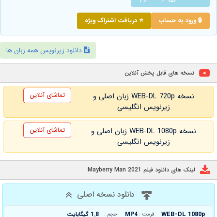
🔒 ورود به حساب
⭐ دریافت اشتراک ویژه
دانلود زیرنویس همه زبان ها
نسخه های قابل پخش آنلاین
تماشای آنلاین
نسخه WEB-DL 720p زبان اصلی و
زیرنویس انگلیسی
تماشای آنلاین
نسخه WEB-DL 1080p زبان اصلی و
زیرنویس انگلیسی
لینک های دانلود فیلم Mayberry Man 2021
دانلود نسخه اصلی
WEB-DL 1080p
MP4
1.8 گیگابایت
فرمت :
حجم :