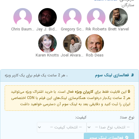
ستارگان:
Chris Bauman
Jay J. Bidwell
Gregory Schell
Rik Roberts
Brett Varvel
Karen Knotts
Joel Alvarado
Rob Deas
📡 فعالسازی لینک سوم
، هر 2 ساعت یک فیلم برای یک کاربر ویژه
🔒 این قابلیت فقط برای
کاربران ویژه
فعال است. با خرید اشتراک ویژه می‌توانید
هر 2 ساعت یک‌بار درخواست همگام‌سازی لینک‌های این فیلم با CDN اختصاصی
ایران را ثبت کنید و دقایقی بعد به لینک سوم آن دسترسی خواهید داشت
نوع صدا:
کیفیت:
🔄 فعالسازی لینک سوم