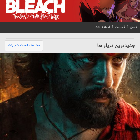
فصل 4 قسمت 3 اضافه شد
جدیدترین تریلر ها
مشاهده لیست کامل >>