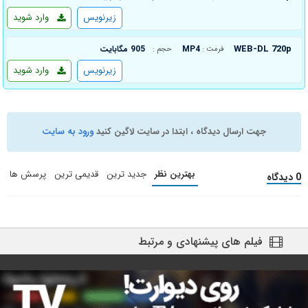
زیرنویس
وارد شوید
WEB-DL 720p
MP4
905 مگابایت
فرمت :
حجم :
زیرنویس
وارد شوید
جهت ارسال دیدگاه ، ابتدا در سایت لاگین کنید
ورود به سایت
بهترین نظر
جدید ترین
قدیمی ترین
پرسش ها
0 دیدگاه
فیلم های پیشنهادی و مرتبط