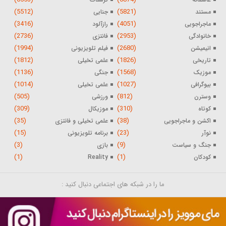
(5512)
(5821)
مستند
جنایی
(3416)
(4051)
ماجراجویی
رازآلود
(2736)
(2953)
خانوادگی
فانتزی
(1994)
(2680)
انیمیشن
فیلم تلویزیونی
(1812)
(1826)
تاریخی
علمی تخیلی
(1136)
(1568)
موزیک
جنگی
(1014)
(1027)
بیوگرافی
علمی تخیلی
(505)
(812)
وسترن
ورزشی
(309)
(310)
کوتاه
موزیکال
(35)
(38)
اکشن و ماجراجویی
علمی تخیلی و فانتزی
(15)
(23)
نوآر
برنامه تلویزیونی
(3)
(9)
جنگ و سیاست
بازی
(1)
(1)
کودکان
Reality
ما را در شبکه های اجتماعی دنبال کنید :