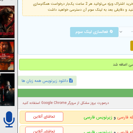
فعال است. با خرید اشتراک ویژه می‌توانید هر 2 ساعت یک‌بار درخواست همگام‌سازی
🔄 فعالسازی لینک سوم
دانلود زیرنویس همه زبان ها
درصورت بروز مشکل از مرورگر Google Chrome استفاده کنید
تماشای آنلاین
له فارسی
و
زیرنویس فارسی
تماشای آنلاین
له فارسی
و
زیرنویس فارسی