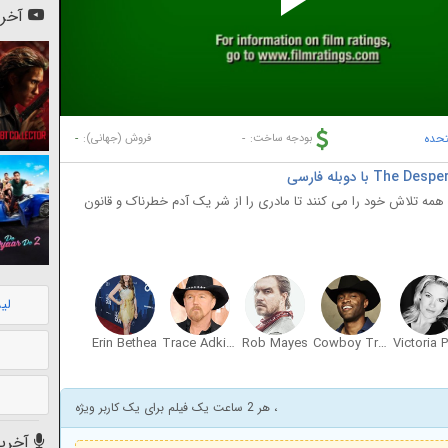
Pl
آخری
Vi
تحده
-
-
بودجه ساخت:
فروش (جهانی):
 همه تلاش خود را می کنند تا مادری را از شر یک آدم خطرناک و قانون
لی
Erin Bethea
Trace Adkins
Rob Mayes
Cowboy Troy
Victoria P
، هر 2 ساعت یک فیلم برای یک کاربر ویژه
آخرین