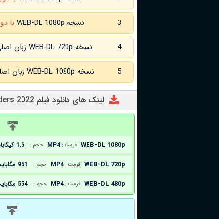
3
نسخه WEB-DL 1080p
با دو
4
نسخه WEB-DL 720p زبان اصلی و
5
نسخه WEB-DL 1080p زبان اصلی و
لینک های دانلود فیلم The Desperate Riders 2022
د
WEB-DL 1080p
MP4
1.6 گیگابایت
فرمت :
حجم :
WEB-DL 720p
MP4
961 مگابایت
فرمت :
حجم :
WEB-DL 480p
MP4
554 مگابایت
فرمت :
حجم :
د