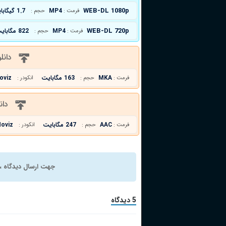
WEB-DL 1080p
MP4
1.7 گیگابایت
فرمت :
حجم :
WEB-DL 720p
MP4
822 مگابایت
فرمت :
حجم :
دانل
MKA
163 مگابایت
oviz
فرمت :
حجم :
انکودر :
دان
AAC
247 مگابایت
oviz
فرمت :
حجم :
انکودر :
جهت ارسال دیدگاه ، 
5 دیدگاه