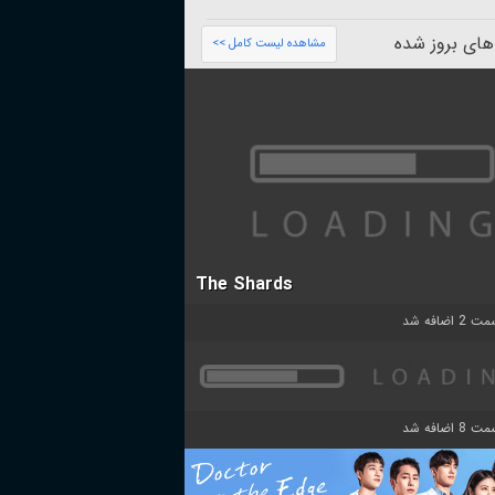
های بروز شده
مشاهده لیست کامل >>
The Shards