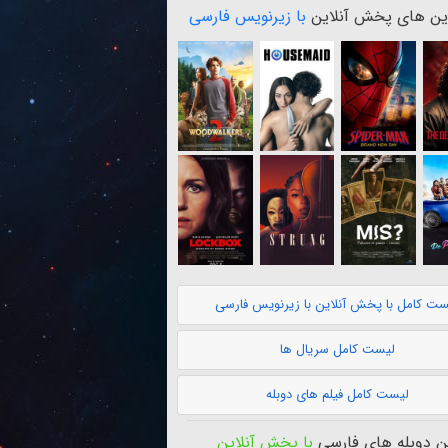
ن های پخش آنلاین
با زیرنویس فارسی
ست کامل با پخش آنلاین با زیرنویس فارسی
لیست کامل سریال ها
لیست کامل فیلم های دوبله
 دوبله های فارسی
با پخش آنلاین