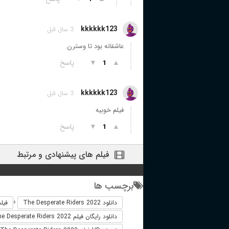
kkkkkk123
3 سال قبل
عاشقانه بود تا وسترن
▲
▼
پاسخ
1
kkkkkk123
3 سال قبل
فیلم خوبیه
▲
▼
پاسخ
1
فیلم های پیشنهادی و مرتبط
برچسب ها
دانلود The Desperate Riders 2022
فیلم خارج
+
دانلود رایگان فیلم The Desperate Riders 2022