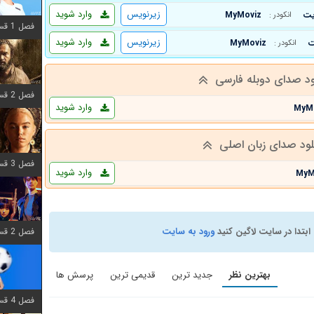
زیرنویس
وارد شوید
MyMoviz
انکودر :
فصل 1 قسمت 12 اضافه شد
زیرنویس
وارد شوید
MyMoviz
انکودر :
ود صدای دوبله فارسی
فصل 2 قسمت 7 اضافه شد
وارد شوید
MyM
لود صدای زبان اصلی
فصل 3 قسمت 7 اضافه شد
وارد شوید
MyM
ابتدا در سایت لاگین کنید
ورود به سایت
فصل 2 قسمت 6 اضافه شد
بهترین نظر
جدید ترین
قدیمی ترین
پرسش ها
فصل 4 قسمت 1 اضافه شد