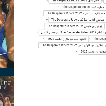
فیلم کامل The Desperate Riders 2022
+
+
دانلود فیلم The Desperate Riders
+
فیلم The Desperate Riders 2022
+
+
تماشای آنلاین The Desperate Riders 2022
+
زیرنویس فارسی The Desperate Riders 2022
+
The Desperate Riders 20 زیرنویس فارسی
+
دانلود فیلم سوارکاران نا‌امید 2022
+
+
ین سوارکاران نا‌امیدThe Desperate Riders 2022
+
کاران نا‌امید 2022
+