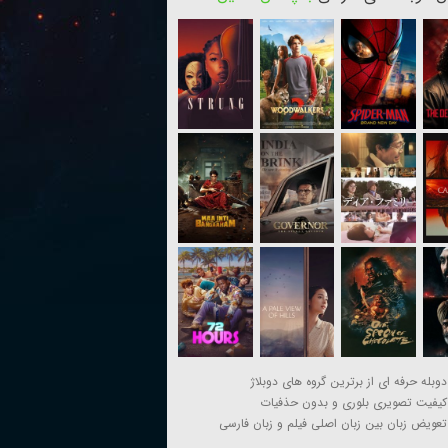
دوبله حرفه ای از برترین گروه های دوبلاژ
کیفیت تصویری بلوری و بدون حذفیات
تعویض زبان بین زبان اصلی فیلم و زبان فارسی