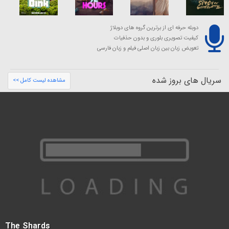
دوبله حرفه ای از برترین گروه های دوبلاژ
کیفیت تصویری بلوری و بدون حذفیات
تعویض زبان بین زبان اصلی فیلم و زبان فارسی
سریال های بروز شده
مشاهده لیست کامل >>
The Shards