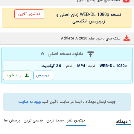
نسخه های قابل پخش آنلاین
تماشای آنلاین
نسخه WEB-DL 1080p زبان اصلی و
زیرنویس انگلیسی
لینک های دانلود فیلم Athlete A 2020
دانلود نسخه اصلی
WEB-DL 1080p
MP4
2.0 گیگابایت
فرمت :
حجم :
زیرنویس
وارد شوید
جهت ارسال دیدگاه ، ابتدا در سایت لاگین کنید
ورود به سایت
بهترین نظر
جدید ترین
قدیمی ترین
پرسش ها
1 دیدگاه