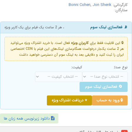
کارگردانی:
Jon Shenk
,
Bonni Cohen
ستارگان:
📡 فعالسازی لینک سوم
، هر 2 ساعت یک فیلم برای یک کاربر ویژه
🔒 این قابلیت فقط برای
کاربران ویژه
فعال است. با خرید اشتراک ویژه می‌توانید
هر 2 ساعت یک‌بار درخواست همگام‌سازی لینک‌های این فیلم با CDN اختصاصی
ایران را ثبت کنید و دقایقی بعد به لینک سوم آن دسترسی خواهید داشت
نوع صدا:
کیفیت:
🔄 فعالسازی لینک سوم
🔒 ورود به حساب
⭐ دریافت اشتراک ویژه
دانلود زیرنویس همه زبان ها