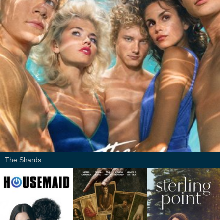
The Shards