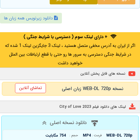
دانلود زیرنویس همه زبان ها
+ دارای لینک سوم ( دسترسی با شرایط جنگی )
اگر از ایران به آدرس مخفی متصل هستید ، لینک 3 جایگزین لینک 1 شده که
در شرایط جنگی دسترسی به سرور ها رو حتی با قطع ارتباطات بین الملل
خواهید داشت
نسخه های قابل پخش آنلاین
تماشای آنلاین
نسخه WEB-DL 720p زبان اصلی
لینک های دانلود فیلم City of Love 2023
دانلود نسخه اصلی
WEB-DL 720p
MP4
754 مگابایت
فرمت :
حجم :