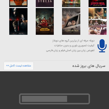
دوبله حرفه ای از برترین گروه های دوبلاژ
کیفیت تصویری بلوری و بدون حذفیات
تعویض زبان بین زبان اصلی فیلم و زبان فارسی
سریال های بروز شده
مشاهده لیست کامل >>