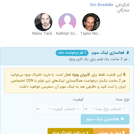
کارگردانی:
Eric Boadella
ستارگان:
Mario Tardón
Kathryn Schott
Taylor Nichols
📡 فعالسازی لینک سوم
1 نفر درخواست داده
، هر 2 ساعت یک فیلم برای یک کاربر ویژه
🔒 این قابلیت فقط برای
کاربران ویژه
فعال است. با خرید اشتراک ویژه می‌توانید
هر 2 ساعت یک‌بار درخواست همگام‌سازی لینک‌های این فیلم با CDN اختصاصی
ایران را ثبت کنید و دقایقی بعد به لینک سوم آن دسترسی خواهید داشت
نوع صدا:
کیفیت:
🔄 فعالسازی لینک سوم
🔒 ورود به حساب
⭐ دریافت اشتراک ویژه