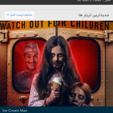
فصل 1 قسمت 8 اضافه شد
جدیدترین تریلر ها
مشاهده لیست کامل >>
Ice Cream Man