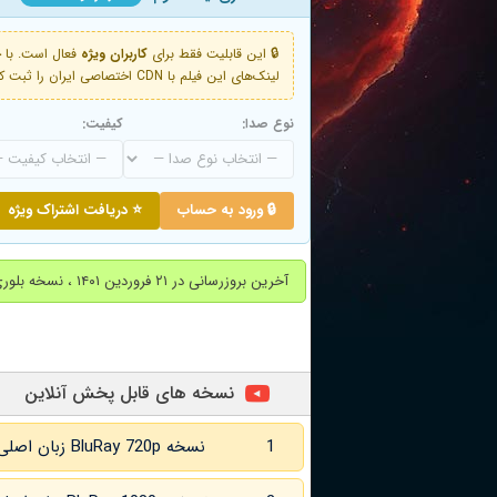
🔒 این قابلیت فقط برای
کاربران ویژه
لینک‌های این فیلم با CDN اختصاصی ایران را ثبت کنید و دقایقی بعد به لینک سوم آن دسترسی خواهید داشت
نوع صدا:
کیفیت:
🔒 ورود به حساب
⭐ دریافت اشتراک ویژه
آخرین بروزرسانی در ۲۱ فروردین ۱۴۰۱ ، نسخه بلوری جایگزین شد
نسخه های قابل پخش آنلاین
1
نسخه BluRay 720p زبان اصلی و