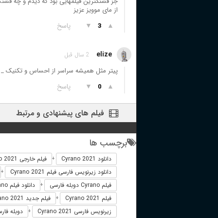
از مای موویز عزیز
▲
▼
پاسخ
3
elize
2 سال قبل
پیتر مثل همیشه سراسر از احساس و تکنیک _ من
▲
▼
پاسخ
0
فیلم های پیشنهادی و مرتبط
برچسب ها
دانلود Cyrano 2021
فیلم خارجی Cyrano 2021
+
دانلود زیرنویس فارسی فیلم Cyrano 2021
+
فیلم Cyrano دوبله فارسی
دانلود فیلم Cyrano
+
فیلم Cyrano 2021
فیلم جدید Cyrano 2021
+
زیرنویس فارسی Cyrano 2021
دوبله فارسی no
+