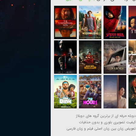
دوبله حرفه ای از برترین گروه های دوبلاژ
کیفیت تصویری بلوری و بدون حذفیات
تعویض زبان بین زبان اصلی فیلم و زبان فارسی