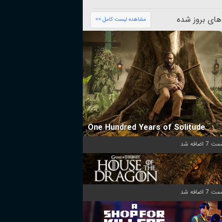
های بروز شده
مشاهده لیست کامل >>
One Hundred Years of Solitude