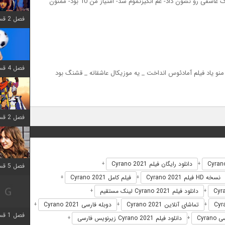
جز قشنگترین فیلمهایی بود که دیدم و چه قشنگ عاشقی رو نشون داد- غم انگیزتموم شد- امتیاز من 10 بود- ممنون
فصل 2 قسمت 6 اضافه شد
فصل 4 قسمت 1 اضافه شد
و یاد فیلم آمادئوس انداخت _ یه موزیکال عاشقانه _ قشنگ بود
فصل 2 قسمت 8 اضافه شد
دانلود رایگان فیلم Cyrano 2021
+
+
فصل 5 قسمت 5 اضافه شد
نسخه HD فیلم Cyrano 2021
فیلم کامل Cyrano 2021
+
+
دانلود فیلم Cyrano 2021 لینک مستقیم
+
+
تماشای آنلاین Cyrano 2021
دوبله فارسی Cyrano 2021
+
+
+
فصل 1 قسمت 5 اضافه شد
Cyra
دانلود فیلم Cyrano 2021 زیرنویس فارسی
+
+