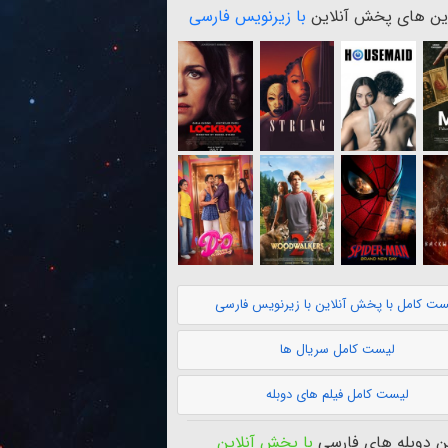
ن های پخش آنلاین
با زیرنویس فارسی
ست کامل با پخش آنلاین با زیرنویس فارسی
لیست کامل سریال ها
لیست کامل فیلم های دوبله
 دوبله های فارسی
با پخش آنلاین