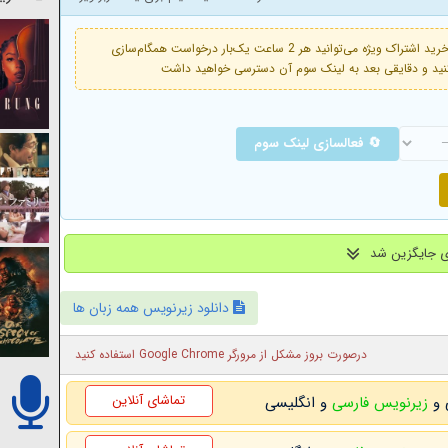
فعال است. با خرید اشتراک ویژه می‌توانید هر 2 ساعت یک‌بار درخواست همگام‌سازی
🔄 فعالسازی لینک سوم
دانلود زیرنویس همه زبان ها
درصورت بروز مشکل از مرورگر Google Chrome استفاده کنید
تماشای آنلاین
زیرنویس فارسی
و انگلیسی