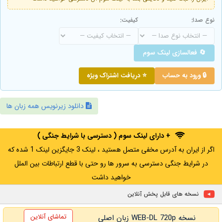
نوع صدا:
کیفیت:
🔄 فعالسازی لینک سوم
🔒 ورود به حساب
⭐ دریافت اشتراک ویژه
دانلود زیرنویس همه زبان ها
+ دارای لینک سوم ( دسترسی با شرایط جنگی )
اگر از ایران به آدرس مخفی متصل هستید ، لینک 3 جایگزین لینک 1 شده که
در شرایط جنگی دسترسی به سرور ها رو حتی با قطع ارتباطات بین الملل
خواهید داشت
نسخه های قابل پخش آنلاین
تماشای آنلاین
نسخه WEB-DL 720p زبان اصلی