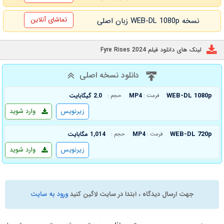
تماشای آنلاین
نسخه WEB-DL 1080p زبان اصلی
لینک های دانلود فیلم Fyre Rises 2024
دانلود نسخه اصلی
WEB-DL 1080p
MP4
2.0 گیگابایت
فرمت :
حجم :
زیرنویس
وارد شوید
WEB-DL 720p
MP4
1,014 مگابایت
فرمت :
حجم :
زیرنویس
وارد شوید
جهت ارسال دیدگاه ، ابتدا در سایت لاگین کنید
ورود به سایت