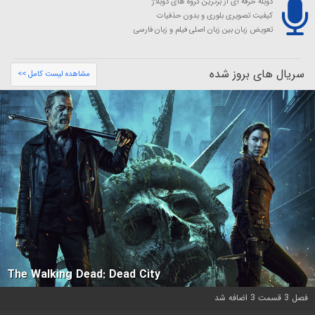
دوبله حرفه ای از برترین گروه های دوبلاژ
کیفیت تصویری بلوری و بدون حذفیات
تعویض زبان بین زبان اصلی فیلم و زبان فارسی
سریال های بروز شده
مشاهده لیست کامل >>
The Walking Dead: Dead City
فصل 3 قسمت 3 اضافه شد