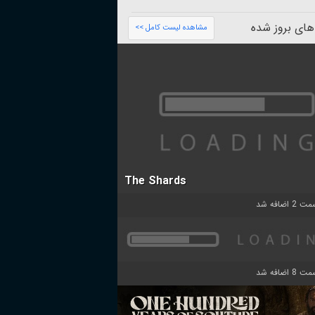
های بروز شده
مشاهده لیست کامل >>
The Shards