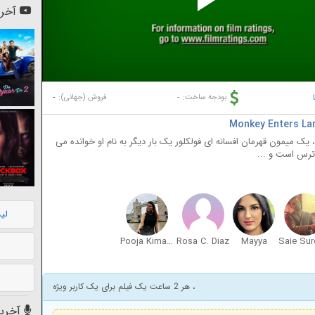
Pl
آخری
Vi
-
-
بودجه ساخت:
فروش (جهانی):
ک میمون قهرمان افسانه ای فولکلور یک بار دیگر به نام او خوانده می
ترس است و ...
لی
Pooja Kimaya
Rosa C. Diaz
Mayya
، هر 2 ساعت یک فیلم برای یک کاربر ویژه
آخرین