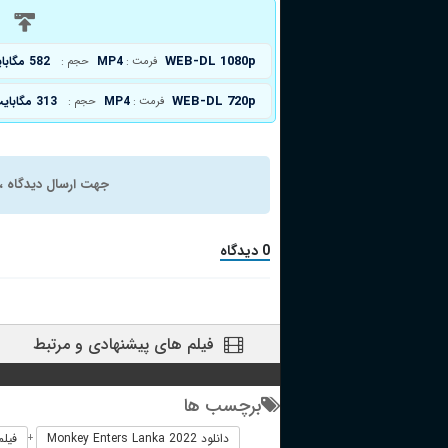
د
WEB-DL 1080p
MP4
582 مگابایت
فرمت :
حجم :
WEB-DL 720p
MP4
313 مگابایت
فرمت :
حجم :
جهت ارسال دیدگاه ، 
0 دیدگاه
فیلم های پیشنهادی و مرتبط
برچسب ها
دانلود Monkey Enters Lanka 2022
فیلم خارجی
+