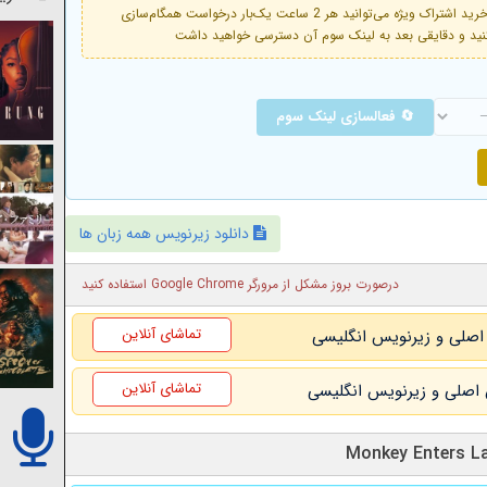
فعال است. با خرید اشتراک ویژه می‌توانید هر 2 ساعت یک‌بار درخواست همگام‌سازی
🔄 فعالسازی لینک سوم
دانلود زیرنویس همه زبان ها
درصورت بروز مشکل از مرورگر Google Chrome استفاده کنید
تماشای آنلاین
تماشای آنلاین