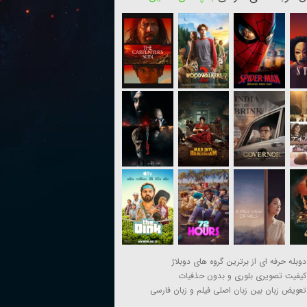
دوبله حرفه ای از برترین گروه های دوبلاژ
کیفیت تصویری بلوری و بدون حذفیات
تعویض زبان بین زبان اصلی فیلم و زبان فارسی