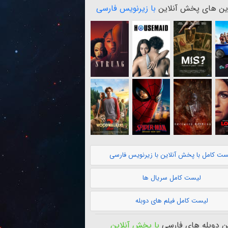
ن های پخش آنلاین
با زیرنویس فارسی
ست کامل با پخش آنلاین با زیرنویس فارسی
لیست کامل سریال ها
لیست کامل فیلم های دوبله
 دوبله های فارسی
با پخش آنلاین