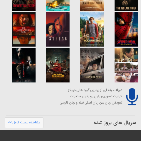
دوبله حرفه ای از برترین گروه های دوبلاژ
کیفیت تصویری بلوری و بدون حذفیات
تعویض زبان بین زبان اصلی فیلم و زبان فارسی
سریال های بروز شده
مشاهده لیست کامل >>