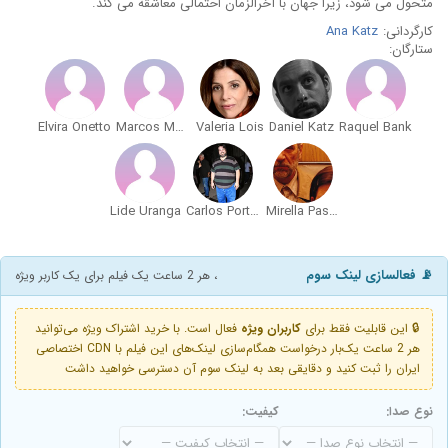
متحول می شود، زیرا جهان با آخرالزمان احتمالی معاشقه می کند.
کارگردانی:
Ana Katz
ستارگان:
Elvira Onetto
Marcos Montes
Valeria Lois
Daniel Katz
Raquel Bank
Lide Uranga
Carlos Portaluppi
Mirella Pascual
📡 فعالسازی لینک سوم
، هر 2 ساعت یک فیلم برای یک کاربر ویژه
🔒 این قابلیت فقط برای
کاربران ویژه
فعال است. با خرید اشتراک ویژه می‌توانید
هر 2 ساعت یک‌بار درخواست همگام‌سازی لینک‌های این فیلم با CDN اختصاصی
ایران را ثبت کنید و دقایقی بعد به لینک سوم آن دسترسی خواهید داشت
نوع صدا:
کیفیت: