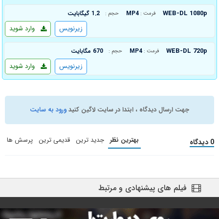
WEB-DL 1080p
MP4
1.2 گیگابایت
فرمت :
حجم :
زیرنویس
وارد شوید
WEB-DL 720p
MP4
670 مگابایت
فرمت :
حجم :
زیرنویس
وارد شوید
جهت ارسال دیدگاه ، ابتدا در سایت لاگین کنید
ورود به سایت
بهترین نظر
جدید ترین
قدیمی ترین
پرسش ها
0 دیدگاه
فیلم های پیشنهادی و مرتبط