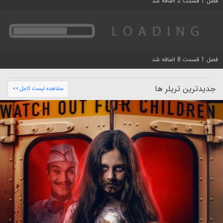
فصل 1 قسمت 2 اضافه شد
فصل 1 قسمت 8 اضافه شد
جدیدترین تریلر ها
مشاهده لیست کامل >>