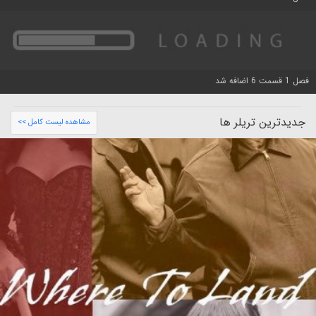
فصل 1 قسمت 6 اضافه شد
جدیدترین تریلر ها
مشاهده لیست کامل >>