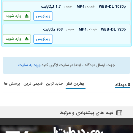
WEB-DL 1080p
MP4
1.7 گیگابایت
فرمت :
حجم :
زیرنویس
وارد شوید
WEB-DL 720p
MP4
953 مگابایت
فرمت :
حجم :
زیرنویس
وارد شوید
جهت ارسال دیدگاه ، ابتدا در سایت لاگین کنید
ورود به سایت
بهترین نظر
جدید ترین
قدیمی ترین
پرسش ها
0 دیدگاه
فیلم های پیشنهادی و مرتبط