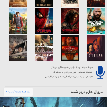
دوبله حرفه ای از برترین گروه های دوبلاژ
کیفیت تصویری بلوری و بدون حذفیات
تعویض زبان بین زبان اصلی فیلم و زبان فارسی
سریال های بروز شده
مشاهده لیست کامل >>