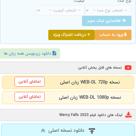
نوع صدا:
کیفیت:
🔄 فعالسازی لینک سوم
🔒 ورود به حساب
⭐ دریافت اشتراک ویژه
دانلود زیرنویس همه زبان ها
نسخه های قابل پخش آنلاین
تماشای آنلاین
نسخه WEB-DL 720p زبان اصلی
تماشای آنلاین
نسخه WEB-DL 1080p زبان اصلی
لینک های دانلود فیلم Mercy Falls 2023
دانلود نسخه اصلی