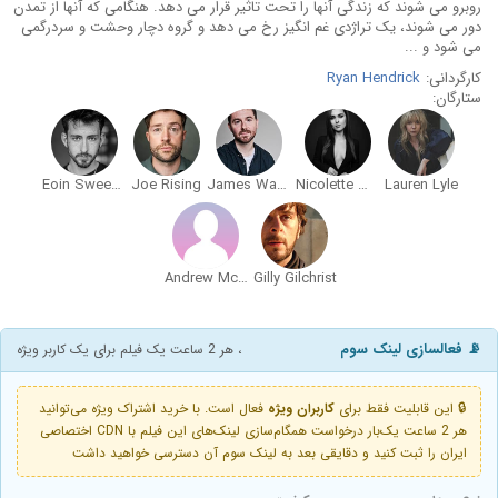
روبرو می شوند که زندگی آنها را تحت تاثیر قرار می دهد. هنگامی که آنها از تمدن
دور می شوند، یک تراژدی غم انگیز رخ می دهد و گروه دچار وحشت و سردرگمی
می شود و ...
کارگردانی:
Ryan Hendrick
ستارگان:
Eoin Sweeney
Joe Rising
James Watterson
Nicolette McKeown
Lauren Lyle
Andrew McIntosh
Gilly Gilchrist
📡 فعالسازی لینک سوم
، هر 2 ساعت یک فیلم برای یک کاربر ویژه
🔒 این قابلیت فقط برای
کاربران ویژه
فعال است. با خرید اشتراک ویژه می‌توانید
هر 2 ساعت یک‌بار درخواست همگام‌سازی لینک‌های این فیلم با CDN اختصاصی
ایران را ثبت کنید و دقایقی بعد به لینک سوم آن دسترسی خواهید داشت