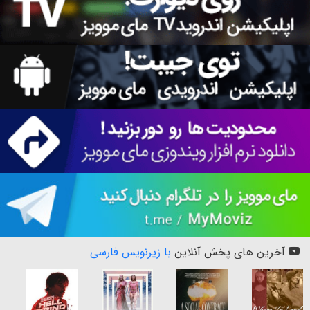
آخرین های پخش آنلاین
با زیرنویس فارسی