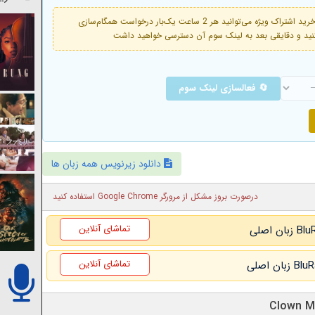
فعال است. با خرید اشتراک ویژه می‌توانید هر 2 ساعت یک‌بار درخواست همگام‌سازی
🔄 فعالسازی لینک سوم
دانلود زیرنویس همه زبان ها
درصورت بروز مشکل از مرورگر Google Chrome استفاده کنید
تماشای آنلاین
تماشای آنلاین