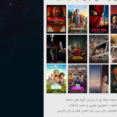
دوبله حرفه ای از برترین گروه های دوبلاژ
کیفیت تصویری بلوری و بدون حذفیات
تعویض زبان بین زبان اصلی فیلم و زبان فارسی