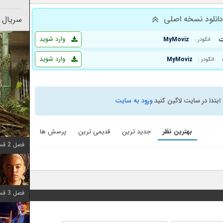
انلود نسخه اصلی
سریال 
وارد شوید
MyMoviz
انکودر :
وارد شوید
MyMoviz
انکودر :
ابتدا در سایت لاگین کنید
ورود به سایت
بهترین نظر
جدید ترین
قدیمی ترین
پرسش ها
فصل 2 قسمت 7 اضافه شد
فصل 3 قسمت 7 اضافه شد