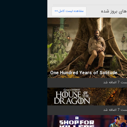
های بروز شده
مشاهده لیست کامل >>
One Hundred Years of Solitude