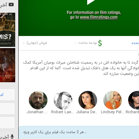
Pl
آخری
Vi
تحده
-
-
بودجه ساخت:
فروش (جهانی):
ی گردد تا به خانواده اش در به رسمیت شناختن میراث بومیان آمریکا کمک
نوادگی آنها به یک هتل دلقک تبدیل شده است. آلما که از این اقدام
ین وضعیت مبارزه کند.
لی
Jonathan Camp
Robert Laenen
Juliana Destefano
Lindsey Pelas
، هر 2 ساعت یک فیلم برای یک کاربر ویژه
آخرین