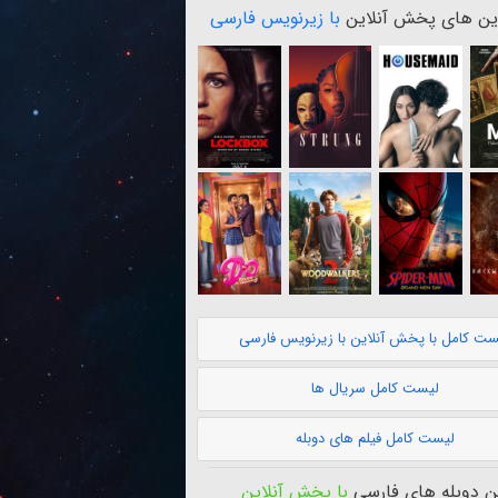
ن های پخش آنلاین
با زیرنویس فارسی
ست کامل با پخش آنلاین با زیرنویس فارسی
لیست کامل سریال ها
لیست کامل فیلم های دوبله
 دوبله های فارسی
با پخش آنلاین