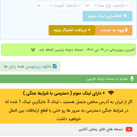
🔄 فعالسازی لینک سوم
🔒 ورود به حساب
⭐ دریافت اشتراک ویژه
آخرین بروزرسانی در ۲۹ دی ۱۴۰۲ ، نسخه دوبله پارسی اضافه شد.
دانلود زیرنویس همه زبان ها
همراه با نسخه دوبله فارسی
+ دارای لینک سوم ( دسترسی با شرایط جنگی )
اگر از ایران به آدرس مخفی متصل هستید ، لینک 3 جایگزین لینک 1 شده که
در شرایط جنگی دسترسی به سرور ها رو حتی با قطع ارتباطات بین الملل
خواهید داشت
نسخه های قابل پخش آنلاین