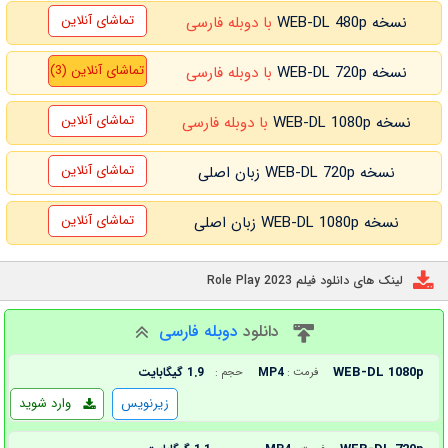
تماشای آنلاین
نسخه WEB-DL 480p
با دوبله فارسی
تماشای آنلاین (3)
نسخه WEB-DL 720p
با دوبله فارسی
تماشای آنلاین
نسخه WEB-DL 1080p
با دوبله فارسی
تماشای آنلاین
نسخه WEB-DL 720p زبان اصلی
تماشای آنلاین
نسخه WEB-DL 1080p زبان اصلی
لینک های دانلود فیلم Role Play 2023
دانلود
دوبله فارسی
WEB-DL 1080p
MP4
1.9 گیگابایت
فرمت :
حجم :
زیرنویس
وارد شوید