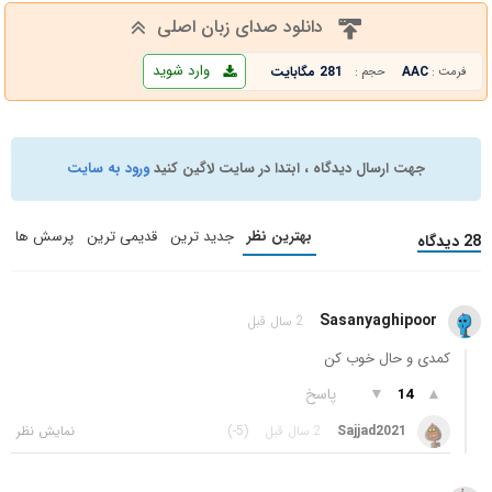
دانلود صدای زبان اصلی
وارد شوید
AAC
281 مگابایت
فرمت :
حجم :
جهت ارسال دیدگاه ، ابتدا در سایت لاگین کنید
ورود به سایت
بهترین نظر
جدید ترین
قدیمی ترین
پرسش ها
28 دیدگاه
Sasanyaghipoor
2 سال قبل
کمدی‌ و حال خوب کن
▲
▼
پاسخ
14
Sajjad2021
2 سال قبل
(-5)