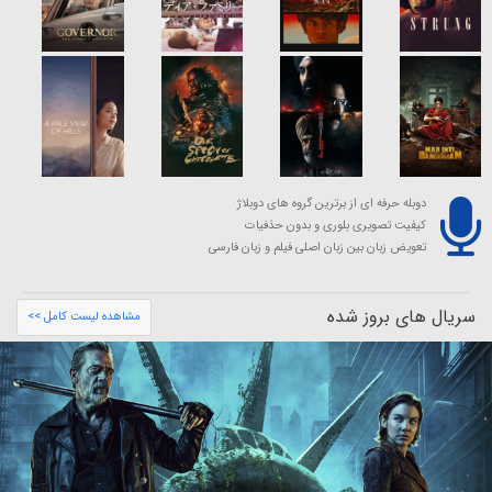
دوبله حرفه ای از برترین گروه های دوبلاژ
کیفیت تصویری بلوری و بدون حذفیات
تعویض زبان بین زبان اصلی فیلم و زبان فارسی
سریال های بروز شده
مشاهده لیست کامل >>