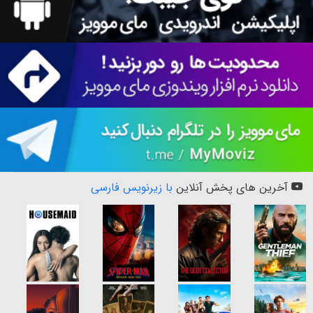
آخرین های پخش آنلاین
با زیرنویس فارسی