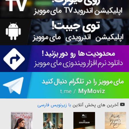
آخرین های پخش آنلاین
با زیرنویس فارسی