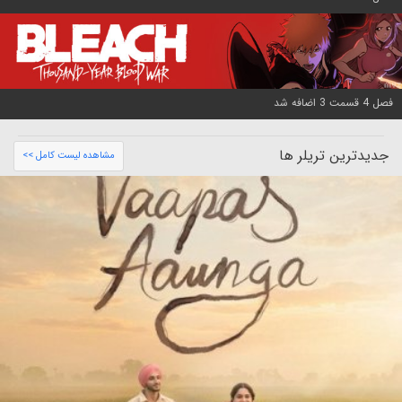
فصل 4 قسمت 3 اضافه شد
جدیدترین تریلر ها
مشاهده لیست کامل >>