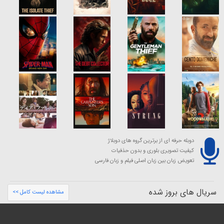
دوبله حرفه ای از برترین گروه های دوبلاژ
کیفیت تصویری بلوری و بدون حذفیات
تعویض زبان بین زبان اصلی فیلم و زبان فارسی
سریال های بروز شده
مشاهده لیست کامل >>