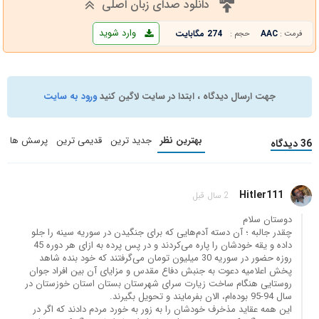
دانلود صدای زبان اصلی
وارد شوید
AAC
274 مگابایت
فرمت :
حجم :
جهت ارسال دیدگاه ، ابتدا در سایت لاگین کنید
ورود به سایت
بهترین نظر
جدید ترین
قدیمی ترین
پرسش ها
36 دیدگاه
Hitler111
2 سال قبل
دوستان سلام
چقدر جالبه ؛ آن دسته آدم‌هایی که برای جنگیدن در سوریه سینه را جلو
داده و یقه خودشان را پاره می‌کردند و در پس پرده به ازای هر دوره 45
روزه حضور در سوریه 30 میلیون تومان می‌گرفتند که خود بنده شاهد
پخش اعلامیه دعوت به جنبش دفاع مقدس و مزایای آن بین افراد جوان
روستایی هنگام ساخت زیارت سرای شهرستان بستان استان خوزستان در
سال 94-95 بوده‌ام، الان بفرمایند و تحویل بگیرند.
این همه عقاید مذخرف خودشان را به زور به خورد مردم دادند که اگر در