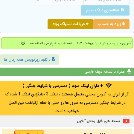
🔄 فعالسازی لینک سوم
🔒 ورود به حساب
⭐ دریافت اشتراک ویژه
آخرین بروزرسانی در ۲ اردیبهشت ۱۴۰۳ ، نسخه دوبله پارسی اضافه شد.
دانلود زیرنویس همه زبان ها
همراه با نسخه دوبله فارسی
+ دارای لینک سوم ( دسترسی با شرایط جنگی )
اگر از ایران به آدرس مخفی متصل هستید ، لینک 3 جایگزین لینک 1 شده که
در شرایط جنگی دسترسی به سرور ها رو حتی با قطع ارتباطات بین الملل
خواهید داشت
نسخه های قابل پخش آنلاین